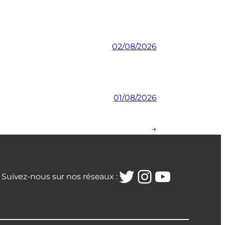
02/08/2026
01/08/2026
→
Twitter
Instagra
YouTub
Suivez-nous sur nos réseaux :