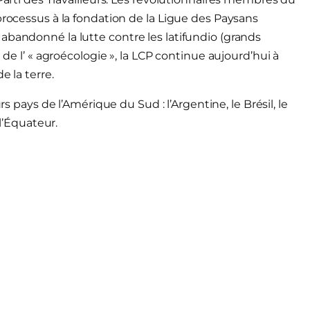
processus à la fondation de la Ligue des Paysans
abandonné la lutte contre les latifundio (grands
 de l’ « agroécologie », la LCP continue aujourd’hui à
e la terre.
s de l’Amérique du Sud : l’Argentine, le Brésil, le
 l’Équateur.