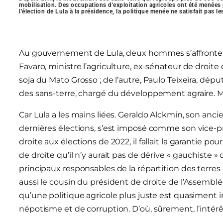
mobilisation. Des occupations d’exploitation agricoles ont été menées p
l’élection de Lula à la présidence, la politique menée ne satisfait pas l
Au gouvernement de Lula, deux hommes s’affrontent 
Favaro, ministre l’agriculture, ex-sénateur de droite
soja du Mato Grosso ; de l’autre, Paulo Teixeira, dépu
des sans-terre, chargé du développement agraire. Ma
Car Lula a les mains liées. Geraldo Alckmin, son ancie
dernières élections, s’est imposé comme son vice-pr
droite aux élections de 2022, il fallait la garantie po
de droite qu’il n’y aurait pas de dérive « gauchiste
principaux responsables de la répartition des terres
aussi le cousin du président de droite de l’Assemblé
qu’une politique agricole plus juste est quasiment i
népotisme et de corruption. D’où, sûrement, l’intérê