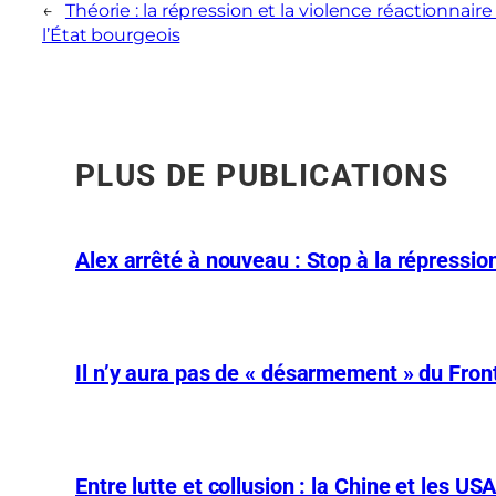
←
Théorie : la répression et la violence réactionnaire
l’État bourgeois
PLUS DE PUBLICATIONS
Alex arrêté à nouveau : Stop à la répression
Il n’y aura pas de « désarmement » du Front
Entre lutte et collusion : la Chine et les US