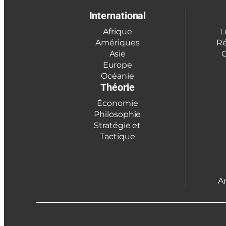
International
Afrique
L
Amériques
Ré
Asie
C
Europe
Océanie
Théorie
Économie
Philosophie
Stratégie et
Tactique
A