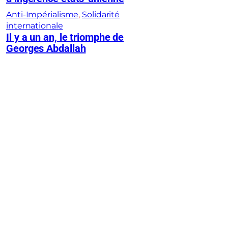
Anti-Impérialisme
, 
Solidarité
internationale
Il y a un an, le triomphe de
Georges Abdallah