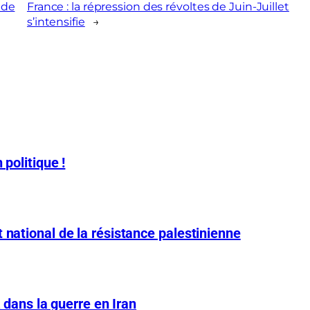
 de
France : la répression des révoltes de Juin-Juillet
s’intensifie
→
 politique !
 national de la résistance palestinienne
A dans la guerre en Iran