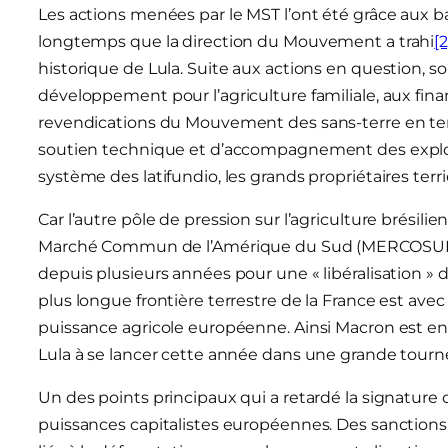
Les actions menées par le MST l’ont été grâce aux ba
longtemps que la direction du Mouvement a trahi
[2
historique de Lula. Suite aux actions en question, s
développement pour l’agriculture familiale, aux fin
revendications du Mouvement des sans-terre en term
soutien technique et d’accompagnement des exploitan
système des latifundio, les grands propriétaires terri
Car l’autre pôle de pression sur l’agriculture brésili
Marché Commun de l’Amérique du Sud (MERCOSU
depuis plusieurs années pour une « libéralisation 
plus longue frontière terrestre de la France est avec 
puissance agricole européenne. Ainsi Macron est e
Lula à se lancer cette année dans une grande tour
Un des points principaux qui a retardé la signature 
puissances capitalistes européennes. Des sanctions 