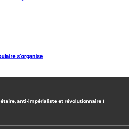
ulaire s’organise
étaire, anti-impérialiste et révolutionnaire !