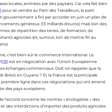
ses locales, animées par des paysans. Car cela fait bien
]
pour se vendre au Parti des Travailleurs, le parti
on gouvernement a fini par accorder en juin un plan de
ancements généreux (13 milliards d’euros) mais loin des
es de répartition des terres, de formation, de
ts agricoles (et, surtout, loin de mettre fin au
ens).
enne, c’est bien-sûr le commerce international. Le
R
[3]
) est en négociation avec l’Union Européenne
» des échanges commerciaux. Doit-on rappeler que la
le Brésil, en Guyane ? Et la France est la principale
n première ligne dans ces négociations qui ont amené
née des pays européens.
de l’accord concerne les normes « écologistes » des
et des interdictions d’importer des produits agricoles