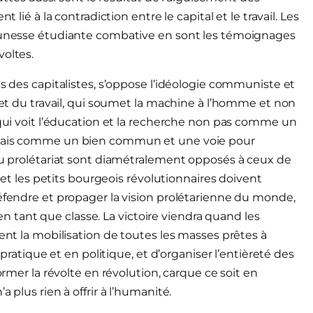
 lié à la contradiction entre le capital et le travail. Les
jeunesse étudiante combative en sont les témoignages
voltes.
ts des capitalistes, s’oppose l’idéologie communiste et
e et du travail, qui soumet la machine à l’homme et non
 qui voit l’éducation et la recherche non pas comme un
, mais comme un bien commun et une voie pour
 du prolétariat sont diamétralement opposés à ceux de
s et les petits bourgeois révolutionnaires doivent
défendre et propager la vision prolétarienne du monde,
t en tant que classe. La victoire viendra quand les
ment la mobilisation de toutes les masses prêtes à
 pratique et en politique, et d’organiser l’entièreté des
ormer la révolte en révolution, carque ce soit en
 plus rien à offrir à l’humanité.