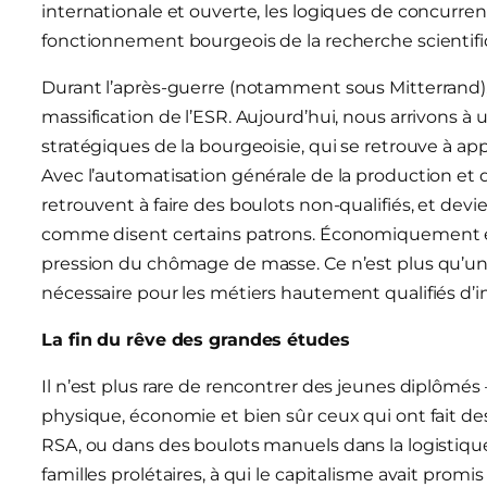
internationale et ouverte, les logiques de concurren
fonctionnement bourgeois de la recherche scientifi
Durant l’après-guerre (notamment sous Mitterrand), l
massification de l’ESR. Aujourd’hui, nous arrivons à
stratégiques de la bourgeoisie, qui se retrouve à ap
Avec l’automatisation générale de la production et de 
retrouvent à faire des boulots non-qualifiés, et de
comme disent certains patrons. Économiquement et 
pression du chômage de masse. Ce n’est plus qu’une 
nécessaire pour les métiers hautement qualifiés d’int
La fin du rêve des grandes études
Il n’est plus rare de rencontrer des jeunes diplômé
physique, économie et bien sûr ceux qui ont fait de
RSA, ou dans des boulots manuels dans la logistique 
familles prolétaires, à qui le capitalisme avait prom