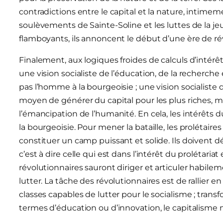
contradictions entre le capital et la nature, intimement
soulèvements de Sainte-Soline et les luttes de la 
flamboyants, ils annoncent le début d’une ère de ré
Finalement, aux logiques froides de calculs d’intérê
une vision socialiste de l’éducation, de la recherch
pas l’homme à la bourgeoisie ; une vision socialiste
moyen de générer du capital pour les plus riches
l’émancipation de l’humanité. En cela, les intérêts
la bourgeoisie. Pour mener la bataille, les prolétaire
constituer un camp puissant et solide. Ils doivent 
c’est à dire celle qui est dans l’intérêt du prolétaria
révolutionnaires sauront diriger et articuler habile
lutter. La tâche des révolutionnaires est de rallier en
classes capables de lutter pour le socialisme ; transf
termes d’éducation ou d’innovation, le capitalisme n’a