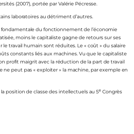
ersités (2007), portée par Valérie Pécresse.
rtains laboratoires au détriment d’autres.
loi fondamentale du fonctionnement de l’économie
atisée, moins le capitaliste gagne de retours sur ses
r le travail humain sont réduites. Le « coût » du salaire
ts constants liés aux machines. Vu que le capitaliste
son profit maigrit avec la réduction de la part de travail
te ne peut pas « exploiter » la machine, par exemple en
e
la position de classe des intellectuels au 5
Congrès