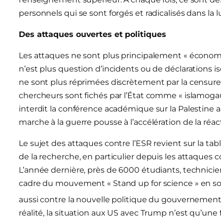
personnels qui se sont forgés et radicalisés dans la 
Des attaques ouvertes et politiques
Les attaques ne sont plus principalement « économiq
n’est plus question d’incidents ou de déclarations i
ne sont plus réprimées discrètement par la censure
chercheurs sont fichés par l’État comme « islamog
interdit la conférence académique sur la Palestine au
marche à la guerre pousse à l’accélération de la réac
Le sujet des attaques contre l’ESR revient sur la tabl
de la recherche, en particulier depuis les attaques c
L’année dernière, près de 6000 étudiants, technicie
cadre du mouvement « Stand up for science » en sol
aussi contre la nouvelle politique du gouvernement
réalité, la situation aux US avec Trump n’est qu’un