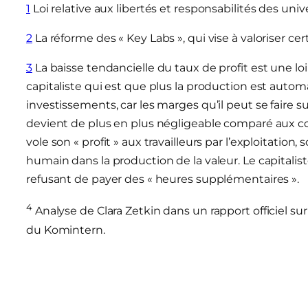
1
Loi relative aux libertés et responsabilités des univ
2
La réforme des « Key Labs », qui vise à valoriser ce
3
La baisse tendancielle du taux de profit est une 
capitaliste qui est que plus la production est autom
investissements, car les marges qu’il peut se faire su
devient de plus en plus négligeable comparé aux coû
vole son « profit » aux travailleurs par l’exploitation, 
humain dans la production de la valeur. Le capitalis
refusant de payer des « heures supplémentaires ».
4
Analyse de Clara Zetkin dans un rapport officiel sur 
du Komintern.