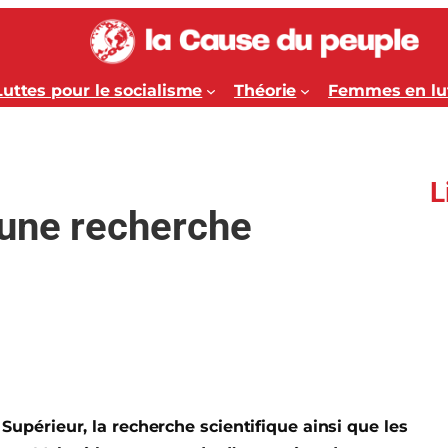
Luttes pour le socialisme
Théorie
Femmes en lu
L
 une recherche
périeur, la recherche scientifique ainsi que les