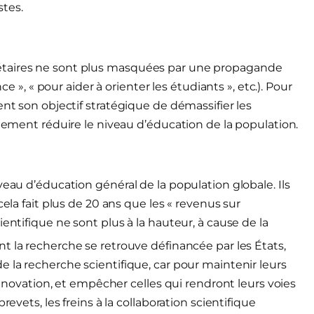
stes.
étaires ne sont plus masquées par une propagande
ce », « pour aider à orienter les étudiants », etc.). Pour
ent son objectif stratégique de démassifier les
llement réduire le niveau d’éducation de la population.
veau d’éducation général de la population globale. Ils
cela fait plus de 20 ans que les « revenus sur
entifique ne sont plus à la hauteur, à cause de la
t la recherche se retrouve définancée par les États,
 la recherche scientifique, car pour maintenir leurs
’innovation, et empêcher celles qui rendront leurs voies
evets, les freins à la collaboration scientifique