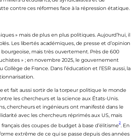
lutte contre ces réformes face à la répression étatique.
ues » mais de plus en plus politiques. Aujourd’hui, il
solés. Les libertés académiques, de presse et d’opinion
 bourgeoise, mais très ouvertement. Près de 600
auchistes » ; en novembre 2025, le gouvernement
 Collège de France. Dans l’éducation et l’ESR aussi, la
tionnarisation.
e et fait aussi sortir de la torpeur politique le monde
ontre les chercheurs et la science aux États-Unis.
ns, chercheurs et ingénieurs ont manifesté dans le
idarité avec les chercheurs réprimés aux US, mais
2
 français des coupes de budget à base d’élitisme
. En
e forme extrême de ce qui se passe depuis des années