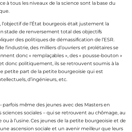
ce à tous les niveaux de la science sont la base du
que.
’objectif de l’État bourgeois était justement la
 un stade de renversement total des objectifs
pliquer des politiques de démassification de l’ESR.
l’industrie, des milliers d’ouvriers et prolétaires se
viennent donc « remplaçables », des « pousse-bouton »
donc politiquement, ils se retrouvent soumis à la
petite part de la petite bourgeoisie qui est
ellectuels, d’ingénieurs, etc.
s – parfois même des jeunes avec des Masters en
s sciences sociales – qui se retrouvent au chômage, au
ou à l’usine. Ces jeunes de la petite bourgeoisie et de
is une ascension sociale et un avenir meilleur que leurs