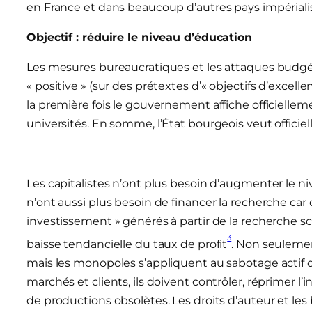
en France et dans beaucoup d’autres pays impériali
Objectif : réduire le niveau d’éducation
Les mesures bureaucratiques et les attaques budg
« positive » (sur des prétextes d’« objectifs d’excellen
la première fois le gouvernement affiche officiellem
universités. En somme, l’État bourgeois veut officie
Les capitalistes n’ont plus besoin d’augmenter le ni
n’ont aussi plus besoin de financer la recherche car 
investissement » générés à partir de la recherche sci
3
baisse tendancielle du taux de profit
. Non seulemen
mais les monopoles s’appliquent au sabotage actif de
marchés et clients, ils doivent contrôler, réprimer l
de productions obsolètes. Les droits d’auteur et les br