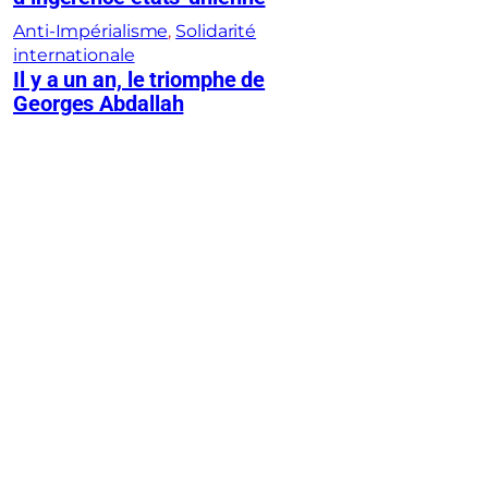
Anti-Impérialisme
, 
Solidarité
internationale
Il y a un an, le triomphe de
Georges Abdallah