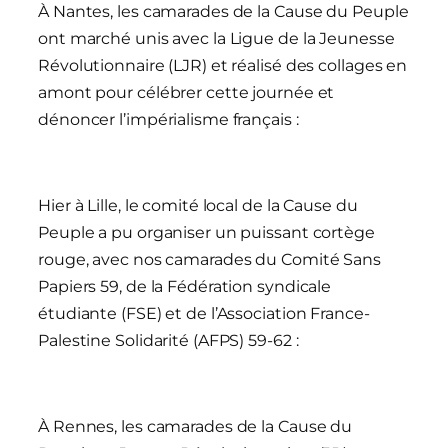
À Nantes, les camarades de la Cause du Peuple
ont marché unis avec la Ligue de la Jeunesse
Révolutionnaire (LJR) et réalisé des collages en
amont pour célébrer cette journée et
dénoncer l’impérialisme français :
Hier à Lille, le comité local de la Cause du
Peuple a pu organiser un puissant cortège
rouge, avec nos camarades du Comité Sans
Papiers 59, de la Fédération syndicale
étudiante (FSE) et de l’Association France-
Palestine Solidarité (AFPS) 59-62 :
À Rennes, les camarades de la Cause du