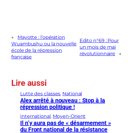
←
Mayotte : l’opération
Edito n°69 : Pour
Wuambushu ou la nouvelle
un mois de mai
école de la répression
révolutionnaire
→
française
Lire aussi
Lutte des classes
, 
National
Alex arrêté à nouveau : Stop à la
répression politique !
International
, 
Moyen-Orient
Il n’y aura pas de « désarmement »
du Front national de la résistance