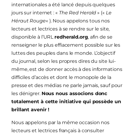
internationales a été lancé depuis quelques
jours sur internet : «
The Red Herald
» («
Le
Héraut Rouge
« ). Nous appelons tous nos
lecteurs et lectrices à se rendre sur le site,
disponible à l’URL
redherald.org
, afin de se
renseigner le plus effiacement possible sur les
luttes des peuples dans le monde. L’objectif
du journal, selon les propres dires du site lui-
même, est de donner accès à des informations
difficiles d’accès et dont le monopole de la
presse et des médias ne parle jamais, sauf pour
les dénigrer.
Nous nous associons donc
totalement à cette initiative qui possède un
brillant avenir !
Nous appelons par la même occasion nos
lecteurs et lectrices français à consulter