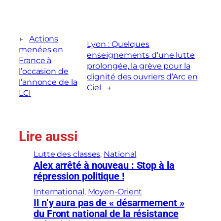
←
Actions
Lyon : Quelques
menées en
enseignements d’une lutte
France à
prolongée, la grève pour la
l’occasion de
dignité des ouvriers d’Arc en
l’annonce de la
Ciel
→
LCI
Lire aussi
Lutte des classes
, 
National
Alex arrêté à nouveau : Stop à la
répression politique !
International
, 
Moyen-Orient
Il n’y aura pas de « désarmement »
du Front national de la résistance