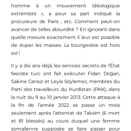
homme à un mouvement idéologique
extrémiste », a pour sa part indiqué la
procureure de Paris ; etc. Comment peut-on
avancer de telles absurdité ? En ignorant dans
quelle mesure exactement il leur est possible
de duper les masses. La bourgeoisie est hors
sol !
Il y a dix ans déjà, les services secrets de l’État
fasciste turc ont fait exécuter Fidan Doğan,
Sakine Cansız et Leyla Söylemez, membres du
Parti des travailleurs du Kurdistan (PKK), dans
la nuit du 9 au 10 janvier 2013. Cette attaque à
la fin de l’année 2022 se passe un mois
seulement après l’attentat de Taksim (6 mort
et 81 blessés) au cours duquel une femme
somalienne supposée se faire passer pour