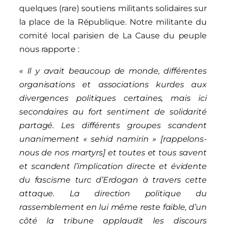
quelques (rare) soutiens militants solidaires sur
la place de la République. Notre militante du
comité local parisien de La Cause du peuple
nous rapporte :
« Il y avait beaucoup de monde, différentes
organisations et associations kurdes aux
divergences
politiques certain
e
s, mais ici
secondaires au fort sentiment de solidarité
partagé.
Les différents groupes scandent
unanimement « sehid namirin » [rappelons-
nous de nos martyrs] et
toutes et tous savent
et scandent
l’implication directe et évidente
du fascisme
t
urc
d’Erdogan
à travers cette
attaque.
La direction politique du
rassemblement
en lui même reste
faible, d’un
côté la tribune applaudi
t
les discours