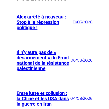
Alex arrêté à nouveau :
Stop à la répression
11/03/2026
politique !
Il n’y aura pas de «
désarmement » du Front
06/08/2026
national de la résistance
palestinienne
Entre lutte et collusion :
la Chine et les USA dans
04/08/2026
la guerre en Iran