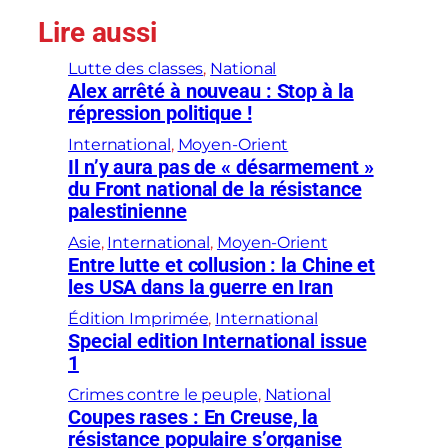
Lire aussi
Lutte des classes
, 
National
Alex arrêté à nouveau : Stop à la
répression politique !
International
, 
Moyen-Orient
Il n’y aura pas de « désarmement »
du Front national de la résistance
palestinienne
Asie
, 
International
, 
Moyen-Orient
Entre lutte et collusion : la Chine et
les USA dans la guerre en Iran
Édition Imprimée
, 
International
Special edition International issue
1
Crimes contre le peuple
, 
National
Coupes rases : En Creuse, la
résistance populaire s’organise