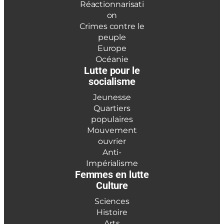
Réactionnarisati
on
Crimes contre le
peuple
Europe
Océanie
Lutte pour le
socialisme
Jeunesse
Quartiers
populaires
Mouvement
ouvrier
Anti-
Impérialisme
Femmes en lutte
Culture
Sciences
Histoire
Arts