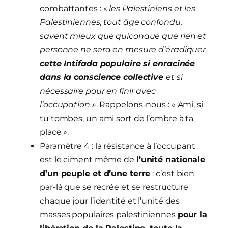
combattantes : «
les Palestiniens et les
Palestiniennes, tout âge confondu,
savent mieux que quiconque que rien et
personne ne sera en mesure d’éradiquer
cette Intifada populaire si enracinée
dans la conscience collective
et si
nécessaire pour en finir avec
l’occupation »
. Rappelons-nous : « Ami, si
tu tombes, un ami sort de l’ombre à ta
place ».
Paramètre 4 : la résistance à l’occupant
est le ciment même de
l’unité nationale
d’un peuple et d’une terre
: c’est bien
par-là que se recrée et se restructure
chaque jour l’identité et l’unité des
masses populaires palestiniennes
pour la