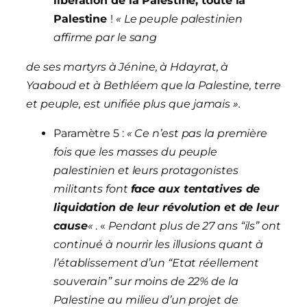
libération de la Palestine, toute la
Palestine
!
« Le peuple palestinien
affirme par le sang
de ses martyrs à Jénine, à Hdayrat, à
Yaaboud et à Bethléem que la Palestine, terre
et peuple, est unifiée plus que jamais ».
Paramètre 5 :
« Ce n’est pas la première
fois que les masses du peuple
palestinien et leurs protagonistes
militants font
face aux tentatives de
liquidation de leur révolution et de leur
cause
«
. «
Pendant plus de 27 ans “ils” ont
continué à nourrir les illusions quant à
l’établissement d’un “Etat réellement
souverain” sur moins de 22% de la
Palestine au milieu d’un projet de