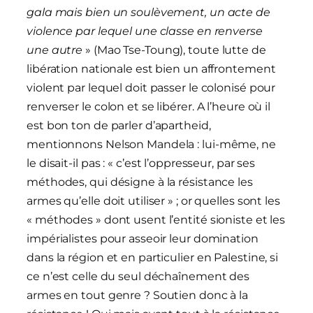
gala mais bien un soulèvement, un acte de
violence par lequel une classe en renverse
une autre
» (Mao Tse-Toung), toute lutte de
libération nationale est bien un affrontement
violent par lequel doit passer le colonisé pour
renverser le colon et se libérer. A l’heure où il
est bon ton de parler d’apartheid,
mentionnons Nelson Mandela : lui-même, ne
le disait-il pas : « c’est l’oppresseur, par ses
méthodes, qui désigne à la résistance les
armes qu’elle doit utiliser » ; or quelles sont les
« méthodes » dont usent l’entité sioniste et les
impérialistes pour asseoir leur domination
dans la région et en particulier en Palestine, si
ce n’est celle du seul déchaînement des
armes en tout genre ? Soutien donc à la