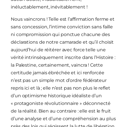
inéluctablement, inévitablement !
Nous vaincrons ! Telle est l’affirmation ferme et
sans concession, l’intime conviction sans faille
ni compromission qui ponctue chacune des
déclarations de notre camarade et qu’il choisit
aujourd’hui de réitérer avec force telle une
vérité intrinsèquement inscrite dans l’Histoire :
la Palestine, certainement, vaincra ! Cette
certitude jamais ébréchée et ici renforcée
n’est pas un simple mot d’ordre fédérateur
repris ici et là ; elle n’est pas non plus le reflet
d’un optimisme historique idéaliste d’un
« protagoniste révolutionnaire » déconnecté
de la réalité. Bien au contraire : elle est le fruit
d’une analyse et d’une compréhension au plus
près des lois qui régissent la lutte de libération