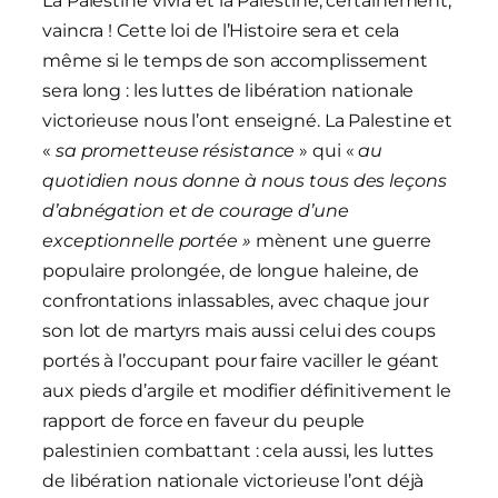
La Palestine vivra et la Palestine, certainement,
vaincra ! Cette loi de l’Histoire sera et cela
même si le temps de son accomplissement
sera long : les luttes de libération nationale
victorieuse nous l’ont enseigné. La Palestine et
«
sa prometteuse résistance
» qui «
au
quotidien nous donne à nous tous des leçons
d’abnégation et de courage d’une
exceptionnelle portée »
mènent une guerre
populaire prolongée, de longue haleine, de
confrontations inlassables, avec chaque jour
son lot de martyrs mais aussi celui des coups
portés à l’occupant pour faire vaciller le géant
aux pieds d’argile et modifier définitivement le
rapport de force en faveur du peuple
palestinien combattant : cela aussi, les luttes
de libération nationale victorieuse l’ont déjà