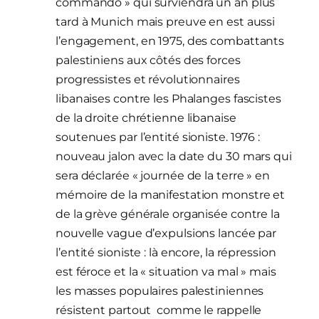
commando » qui surviendra un an plus
tard à Munich mais preuve en est aussi
l’engagement, en 1975, des combattants
palestiniens aux côtés des forces
progressistes et révolutionnaires
libanaises contre les Phalanges fascistes
de la droite chrétienne libanaise
soutenues par l’entité sioniste. 1976 :
nouveau jalon avec la date du 30 mars qui
sera déclarée « journée de la terre » en
mémoire de la manifestation monstre et
de la grève générale organisée contre la
nouvelle vague d’expulsions lancée par
l’entité sioniste : là encore, la répression
est féroce et la « situation va mal » mais
les masses populaires palestiniennes
résistent partout comme le rappelle