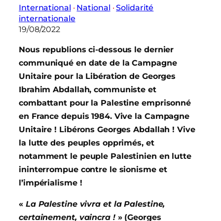
International
 · 
National
 · 
Solidarité
internationale
19/08/2022
Nous republions ci-dessous le dernier
communiqué en date de la Campagne
Unitaire pour la Libération de Georges
Ibrahim Abdallah, communiste et
combattant pour la Palestine emprisonné
en France depuis 1984. Vive la Campagne
Unitaire ! Libérons Georges Abdallah ! Vive
la lutte des peuples opprimés, et
notamment le peuple Palestinien en lutte
ininterrompue contre le sionisme et
l’impérialisme !
«
La Palestine vivra et la Palestine,
certainement, vaincra !
» (Georges