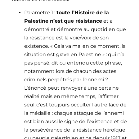
Paramètre 1 :
toute l’Histoire de la
Palestine n’est que résistance
et a
démontré et démontre au quotidien que
la résistance est la voie/voix de son
existence. « Cela va mal en ce moment, la
situation est grave en Palestine » : qui n’a
pas pensé, dit ou entendu cette phrase,
notamment lors de chacun des actes
criminels perpétrés par l’ennemi ?
L’énoncé peut renvoyer à une certaine
réalité mais en même temps, l’affirmer
seul, c’est toujours occulter l’autre face de
la médaille : chaque attaque de l’ennemi
est bien aussi le signe de l’existence et de
la persévérance de la résistance héroïque
du peuple palestinien et ce depuis 1917 et