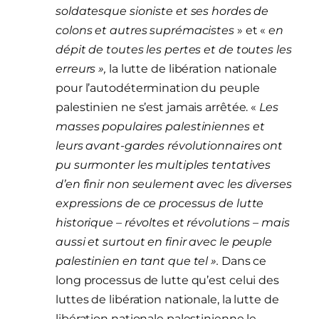
soldatesque sioniste et ses hordes de
colons et autres suprémacistes
» et «
en
dépit de toutes les pertes et de toutes les
erreurs »,
la lutte de libération nationale
pour l’autodétermination du peuple
palestinien ne s’est jamais arrêtée. «
Les
masses populaires palestiniennes et
leurs avant-gardes révolutionnaires ont
pu surmonter les multiples tentatives
d’en finir non seulement avec les diverses
expressions de ce processus de lutte
historique – révoltes et révolutions – mais
aussi et surtout en finir avec le peuple
palestinien en tant que tel ».
Dans ce
long processus de lutte qu’est celui des
luttes de libération nationale, la lutte de
libération nationale palestinienne le