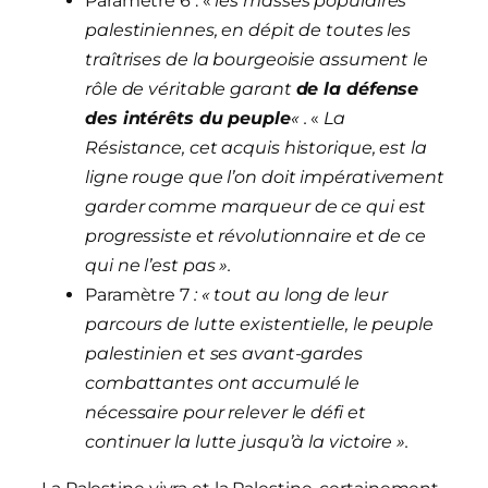
Paramètre 6 : «
les masses populaires
palestiniennes, en dépit de toutes les
traîtrises de la bourgeoisie assument le
rôle de véritable garant
de la défense
des intérêts du peuple
« .
«
La
Résistance, cet acquis historique, est la
ligne rouge que l’on doit impérativement
garder comme marqueur de ce qui est
progressiste et révolutionnaire et de ce
qui ne l’est pas ».
Paramètre 7
: « tout au long de leur
parcours de lutte existentielle, le peuple
palestinien et ses avant-gardes
combattantes ont accumulé le
nécessaire pour relever le défi et
continuer la lutte jusqu’à la victoire ».