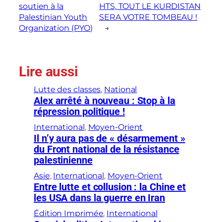
soutien à la
HTS, TOUT LE KURDISTAN
Palestinian Youth
SERA VOTRE TOMBEAU !
Organization (PYO)
→
Lire aussi
Lutte des classes
, 
National
Alex arrêté à nouveau : Stop à la
répression politique !
International
, 
Moyen-Orient
Il n’y aura pas de « désarmement »
du Front national de la résistance
palestinienne
Asie
, 
International
, 
Moyen-Orient
Entre lutte et collusion : la Chine et
les USA dans la guerre en Iran
Édition Imprimée
, 
International