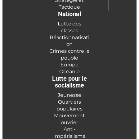
Stratégie et
Tactique
National
Lutte des
classes
Réactionnarisati
on
Crimes contre le
peuple
Europe
Océanie
Lutte pour le
socialisme
Jeunesse
Quartiers
populaires
Mouvement
ouvrier
Anti-
Impérialisme