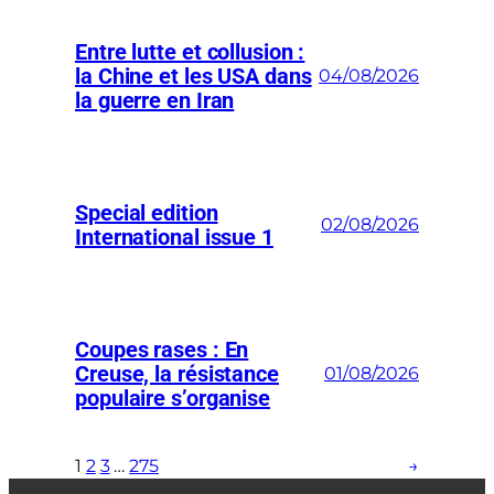
Entre lutte et collusion :
la Chine et les USA dans
04/08/2026
la guerre en Iran
Special edition
02/08/2026
International issue 1
Coupes rases : En
Creuse, la résistance
01/08/2026
populaire s’organise
1
2
3
…
275
→