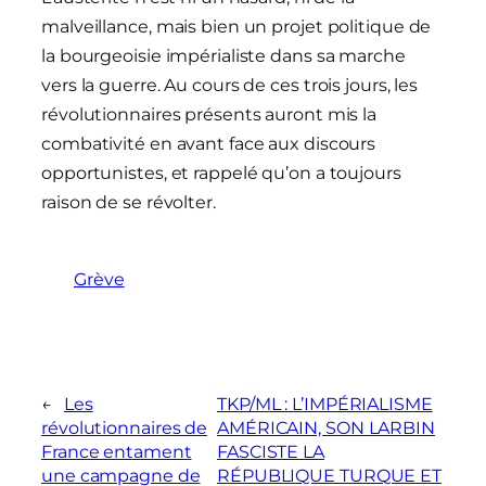
malveillance, mais bien un projet politique de
la bourgeoisie impérialiste dans sa marche
vers la guerre. Au cours de ces trois jours, les
révolutionnaires présents auront mis la
combativité en avant face aux discours
opportunistes, et rappelé qu’on a toujours
raison de se révolter.
Grève
←
Les
TKP/ML : L’IMPÉRIALISME
révolutionnaires de
AMÉRICAIN, SON LARBIN
France entament
FASCISTE LA
une campagne de
RÉPUBLIQUE TURQUE ET