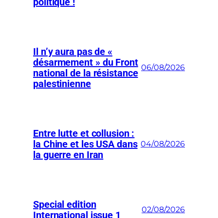
politique !
Il n’y aura pas de «
désarmement » du Front
06/08/2026
national de la résistance
palestinienne
Entre lutte et collusion :
la Chine et les USA dans
04/08/2026
la guerre en Iran
Special edition
02/08/2026
International issue 1