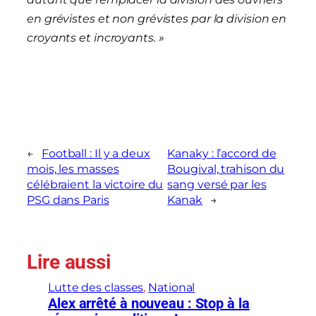
en grévistes et non grévistes par la division en
croyants et incroyants. »
←
Football : Il y a deux
Kanaky : l’accord de
mois, les masses
Bougival, trahison du
célébraient la victoire du
sang versé par les
PSG dans Paris
Kanak
→
Lire aussi
Lutte des classes
, 
National
Alex arrêté à nouveau : Stop à la