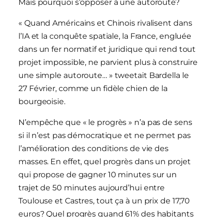
Mais pourquoi s’opposer à une autoroute?
« Quand Américains et Chinois rivalisent dans
l’IA et la conquête spatiale, la France, engluée
dans un fer normatif et juridique qui rend tout
projet impossible, ne parvient plus à construire
une simple autoroute… » tweetait Bardella le
27 Février, comme un fidèle chien de la
bourgeoisie.
N’empêche que « le progrès » n’a pas de sens
si il n’est pas démocratique et ne permet pas
l’amélioration des conditions de vie des
masses. En effet, quel progrès dans un projet
qui propose de gagner 10 minutes sur un
trajet de 50 minutes aujourd’hui entre
Toulouse et Castres, tout ça à un prix de 17,70
euros? Quel progrès quand 61% des habitants