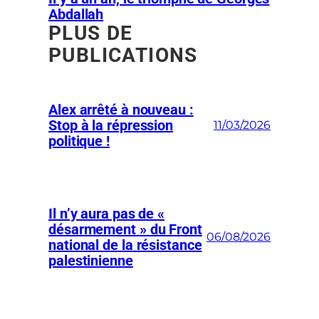
Abdallah
PLUS DE
PUBLICATIONS
Alex arrêté à nouveau :
Stop à la répression
11/03/2026
politique !
Il n’y aura pas de «
désarmement » du Front
06/08/2026
national de la résistance
palestinienne