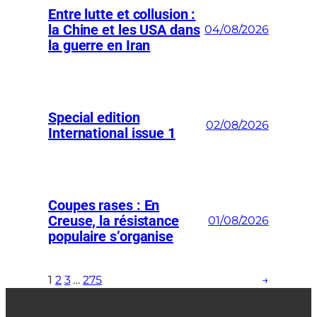
Entre lutte et collusion :
la Chine et les USA dans
04/08/2026
la guerre en Iran
Special edition
02/08/2026
International issue 1
Coupes rases : En
Creuse, la résistance
01/08/2026
populaire s’organise
1
2
3
…
275
→