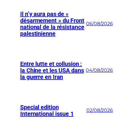
Il n’y aura pas de «
désarmement » du Front
06/08/2026
national de la résistance
palestinienne
Entre lutte et collusion :
la Chine et les USA dans
04/08/2026
la guerre en Iran
Special edition
02/08/2026
International issue 1