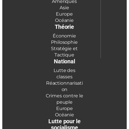
Amériques
Asie
Europe
Océanie
Théorie
Économie
Philosophie
Stratégie et
Tactique
National
Lutte des
classes
Réactionnarisati
on
Crimes contre le
peuple
Europe
Océanie
Lutte pour le
socialisme