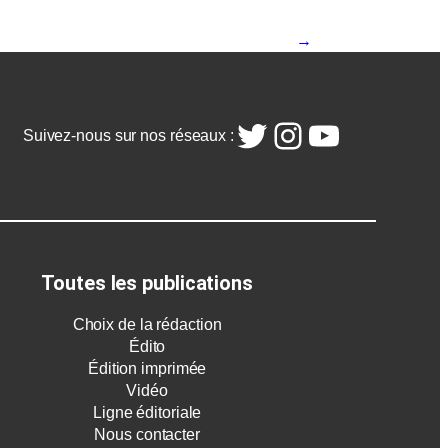
→
Twitter
Instagram
YouTube
Suivez-nous sur nos réseaux :
Toutes les publications
Choix de la rédaction
Édito
Édition imprimée
Vidéo
Ligne éditoriale
Nous contacter