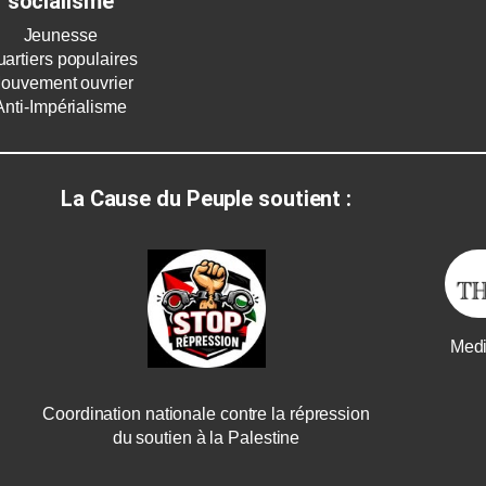
socialisme
Jeunesse
artiers populaires
ouvement ouvrier
Anti-Impérialisme
La Cause du Peuple soutient :
Medi
Coordination nationale contre la répression
du soutien à la Palestine