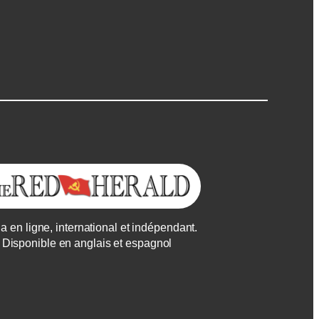
a en ligne, international et indépendant.
Disponible en anglais et espagnol