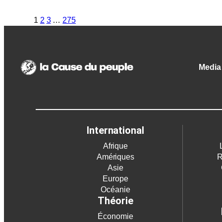
1
2
3
…
275
Media 
International
Afrique
Amériques
R
Asie
Europe
Océanie
Théorie
Économie