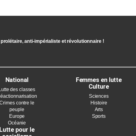
prolétaire, anti-impérialiste et révolutionnaire !
National
Femmes en lutte
Culture
Lutte des classes
éactionnarisation
Sciences
Crimes contre le
Histoire
peuple
Arts
Europe
Sports
Océanie
Lutte pour le