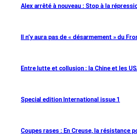
Alex arrêté à nouveau : Stop à la répressio
Il n’y aura pas de « désarmement » du Fron
Entre lutte et collusion : la Chine et les U
Special edition International issue 1
Coupes rases : En Creuse, la résistance p