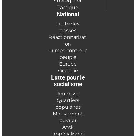
Stratégie et
Tactique
National
Lutte des
classes
Réactionnarisati
on
Crimes contre le
peuple
Europe
Océanie
Lutte pour le
socialisme
Jeunesse
Quartiers
populaires
Mouvement
ouvrier
Anti-
Impérialisme