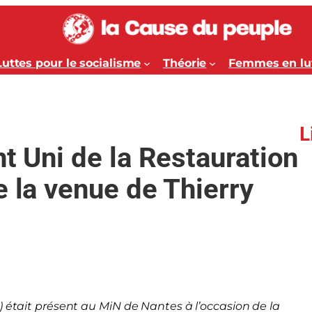
Luttes pour le socialisme
Théorie
Femmes en lu
L
nt Uni de la Restauration
e la venue de Thierry
) était présent au MiN de Nantes à l’occasion de la