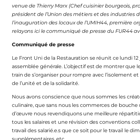
venue de Thierry Marx (Chef cuisinier bourgeois, pr
président de l’Union des métiers et des industries d
l’inauguration des locaux de l’UMIH44, première or
relayons ici le communiqué de presse du FUR44 av
Communiqué de presse
Le Front Uni de la Restauration se réunit ce lundi 1
assemblée générale. L’objectif est de montrer que les
train de s’organiser pour rompre avec l’isolement et 
de l’unité et de la solidarité.
Nous avons conscience que nous sommes les créate
culinaire, que sans nous les commerces de bouche 
d’œuvre nous revendiquons une meilleure répartiti
tous les salaires et une révision des conventions coll
travail des salarié.e.s que ce soit pour le travail le d
supplémentaires, etc.