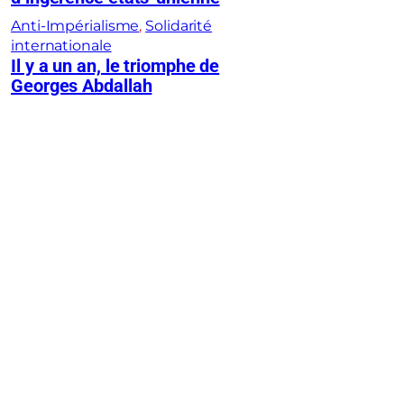
Anti-Impérialisme
, 
Solidarité
internationale
Il y a un an, le triomphe de
Georges Abdallah