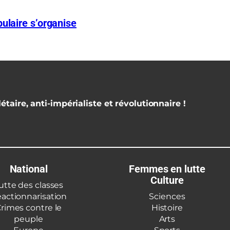
ulaire s’organise
étaire, anti-impérialiste et révolutionnaire !
National
Femmes en lutte
Culture
utte des classes
actionnarisation
Sciences
rimes contre le
Histoire
peuple
Arts