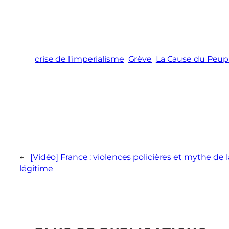
crise de l'imperialisme
Grève
La Cause du Peup
←
[Vidéo] France : violences policières et mythe de 
légitime