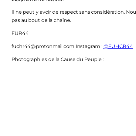
Il ne peut y avoir de respect sans considération. N
pas au bout de la chaîne.
FUR44
fuchr44@protonmail.com Instagram :
@FUHCR44
Photographies de la Cause du Peuple :