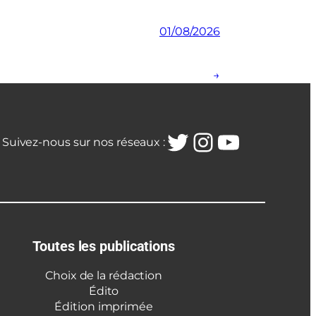
01/08/2026
→
Twitter
Instagra
YouTub
Suivez-nous sur nos réseaux :
Toutes les publications
Choix de la rédaction
Édito
Édition imprimée