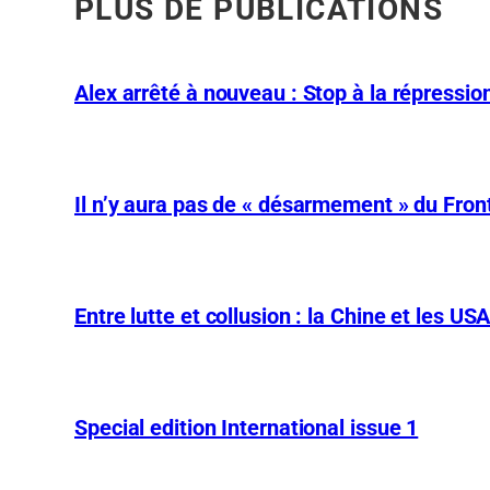
PLUS DE PUBLICATIONS
Alex arrêté à nouveau : Stop à la répression
Il n’y aura pas de « désarmement » du Front
Entre lutte et collusion : la Chine et les US
Special edition International issue 1