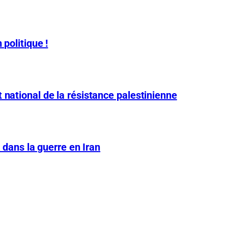
 politique !
 national de la résistance palestinienne
A dans la guerre en Iran