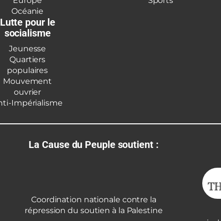
Europe
Sports
Océanie
Lutte pour le
socialisme
Jeunesse
Quartiers
populaires
Mouvement
ouvrier
nti-Impérialisme
La Cause du Peuple soutient :
Coordination nationale contre la
répression du soutien à la Palestine