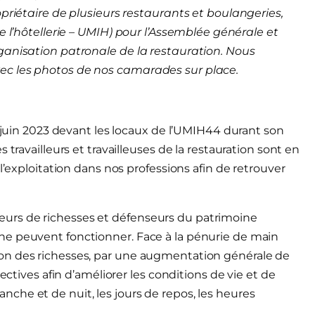
opriétaire de plusieurs restaurants et boulangeries,
e l’hôtellerie – UMIH)
pour l’Assemblée générale et
ganisation patronale de la restauration. Nous
ec les photos de nos camarades sur place.
2 juin 2023 devant les locaux de l’UMIH44 durant son
 travailleurs et travailleuses de la restauration sont en
l’exploitation dans nos professions afin de retrouver
urs de richesses et défenseurs du patrimoine
ne peuvent fonctionner. Face à la pénurie de main
on des richesses, par une augmentation générale de
ectives afin d’améliorer les conditions de vie et de
imanche et de nuit, les jours de repos, les heures