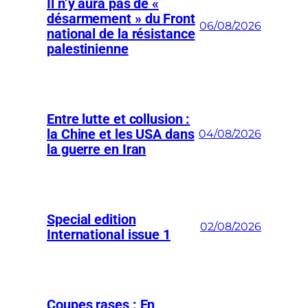
Il n’y aura pas de «
désarmement » du Front
06/08/2026
national de la résistance
palestinienne
Entre lutte et collusion :
la Chine et les USA dans
04/08/2026
la guerre en Iran
Special edition
02/08/2026
International issue 1
Coupes rases : En