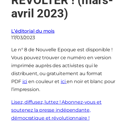
REVOLTER ! (mars-
avril 2023)
L’éditorial du mois
17/03/2023
Le n° 8 de Nouvelle Epoque est disponible !
Vous pouvez trouver ce numéro en version
imprimée auprès des activistes qui le
distribuent, ou gratuitement au format
PDF
ici
en couleur et
ici
en noir et blanc pour
l’impression.
Lisez, diffusez, luttez ! Abonnez-vous et
soutenez la presse indépendante,
démocratique et révolutionnaire !