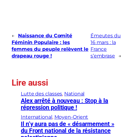
←
Naissance du Comité
Émeutes du
Féminin Populaire : les
16 mars : la
femmes du peuple relèvent le
France
drapeau rouge !
s’embrase
→
Lire aussi
Lutte des classes
, 
National
Alex arrêté à nouveau : Stop à la
répression politique !
International
, 
Moyen-Orient
Il n’y aura pas de « désarmement »
du Front national de la résistance