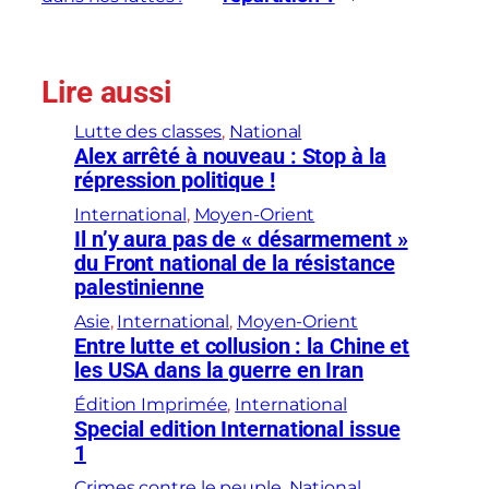
Lire aussi
Lutte des classes
, 
National
Alex arrêté à nouveau : Stop à la
répression politique !
International
, 
Moyen-Orient
Il n’y aura pas de « désarmement »
du Front national de la résistance
palestinienne
Asie
, 
International
, 
Moyen-Orient
Entre lutte et collusion : la Chine et
les USA dans la guerre en Iran
Édition Imprimée
, 
International
Special edition International issue
1
Crimes contre le peuple
, 
National