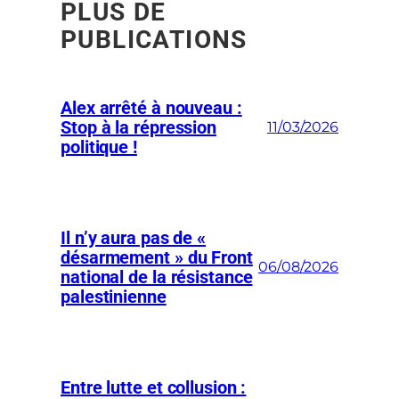
PLUS DE
PUBLICATIONS
Alex arrêté à nouveau :
Stop à la répression
11/03/2026
politique !
Il n’y aura pas de «
désarmement » du Front
06/08/2026
national de la résistance
palestinienne
Entre lutte et collusion :