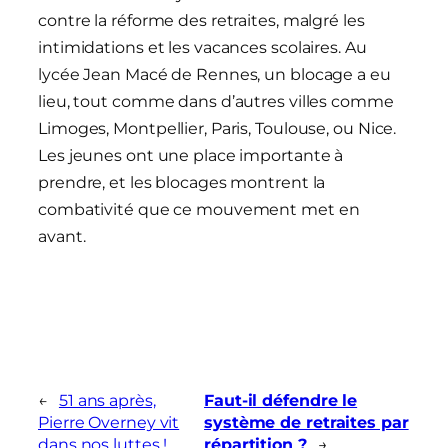
contre la réforme des retraites, malgré les
intimidations et les vacances scolaires. Au
lycée Jean Macé de Rennes, un blocage a eu
lieu, tout comme dans d’autres villes comme
Limoges, Montpellier, Paris, Toulouse, ou Nice.
Les jeunes ont une place importante à
prendre, et les blocages montrent la
combativité que ce mouvement met en
avant.
←
51 ans après,
Faut-il défendre le
Pierre Overney vit
système de retraites par
dans nos luttes !
répartition ?
→