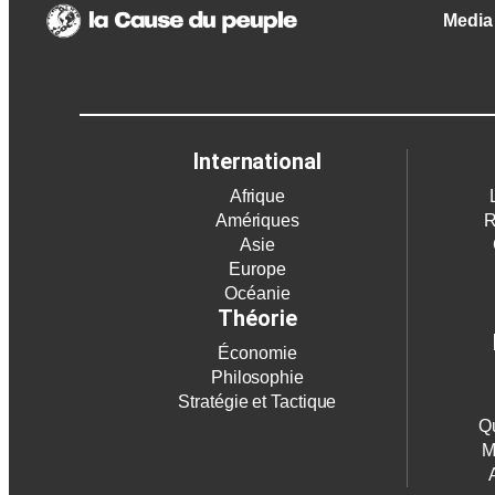
Media 
International
Afrique
Amériques
R
Asie
Europe
Océanie
Théorie
Économie
Philosophie
Stratégie et Tactique
Qu
M