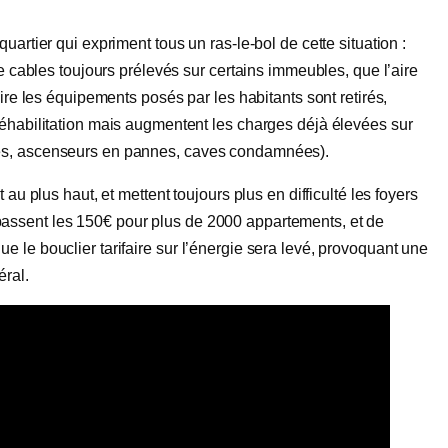
artier qui expriment tous un ras-le-bol de cette situation :
de cables toujours prélevés sur certains immeubles, que l’aire
ire les équipements posés par les habitants sont retirés,
réhabilitation mais augmentent les charges déjà élevées sur
ées, ascenseurs en pannes, caves condamnées).
au plus haut, et mettent toujours plus en difficulté les foyers
s dépassent les 150€ pour plus de 2000 appartements, et de
 le bouclier tarifaire sur l’énergie sera levé, provoquant une
éral.