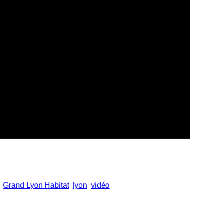
Grand Lyon Habitat
lyon
vidéo