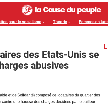
ttes pour le socialisme
Théorie
Femmes en lutt
L
taires des Etats-Unis se
charges abusives
de et de Solidarité) composé de locataires du quartier des
r contre une hausse des charges décidées par le bailleur