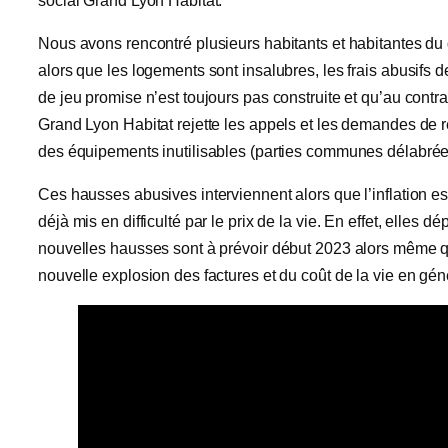
social Grand Lyon Habitat.
Nous avons rencontré plusieurs habitants et habitantes du qu
alors que les logements sont insalubres, les frais abusifs 
de jeu promise n’est toujours pas construite et qu’au contra
Grand Lyon Habitat rejette les appels et les demandes de 
des équipements inutilisables (parties communes délabr
Ces hausses abusives interviennent alors que l’inflation est 
déjà mis en difficulté par le prix de la vie. En effet, elle
nouvelles hausses sont à prévoir début 2023 alors même que
nouvelle explosion des factures et du coût de la vie en gén