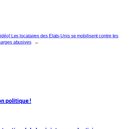
idéo] Les locataires des Etats-Unis se mobilisent contre les
harges abusives
→
n politique !