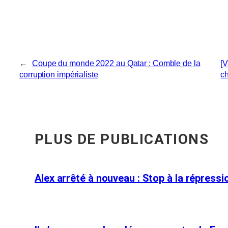
←
Coupe du monde 2022 au Qatar : Comble de la
[V
corruption impérialiste
c
PLUS DE PUBLICATIONS
Alex arrêté à nouveau : Stop à la répressio