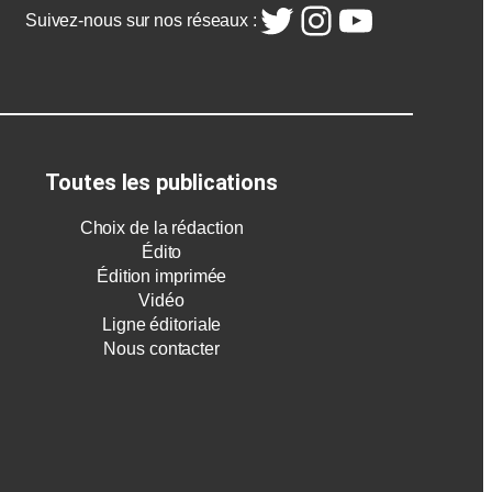
Twitter
Instagram
YouTube
Suivez-nous sur nos réseaux :
Toutes les publications
Choix de la rédaction
Édito
Édition imprimée
Vidéo
Ligne éditoriale
Nous contacter