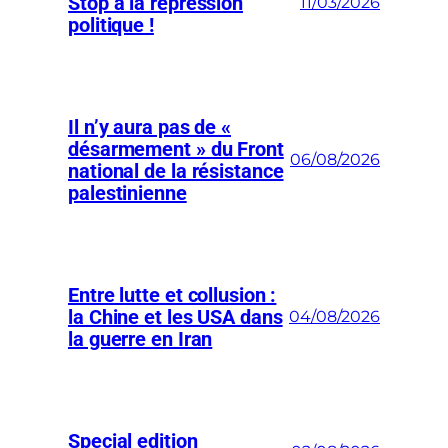
Stop à la répression
11/03/2026
politique !
Il n’y aura pas de «
désarmement » du Front
06/08/2026
national de la résistance
palestinienne
Entre lutte et collusion :
la Chine et les USA dans
04/08/2026
la guerre en Iran
Special edition