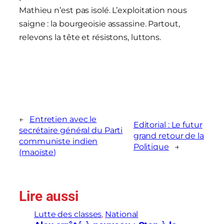
Mathieu n’est pas isolé. L’exploitation nous
saigne : la bourgeoisie assassine. Partout,
relevons la tête et résistons, luttons.
←
Entretien avec le
Editorial : Le futur
secrétaire général du Parti
grand retour de la
communiste indien
Politique
→
(maoïste)
Lire aussi
Lutte des classes
, 
National