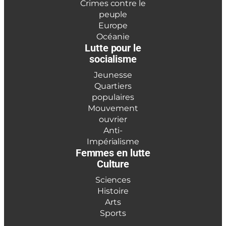
Crimes contre le
peuple
Europe
Océanie
Lutte pour le
socialisme
Jeunesse
Quartiers
populaires
Mouvement
ouvrier
Anti-
Impérialisme
Femmes en lutte
Culture
Sciences
Histoire
Arts
Sports