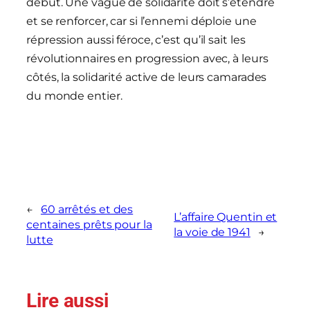
début. Une vague de solidarité doit s’étendre
et se renforcer, car si l’ennemi déploie une
répression aussi féroce, c’est qu’il sait les
révolutionnaires en progression avec, à leurs
côtés, la solidarité active de leurs camarades
du monde entier.
←
60 arrêtés et des
L’affaire Quentin et
centaines prêts pour la
la voie de 1941
→
lutte
Lire aussi