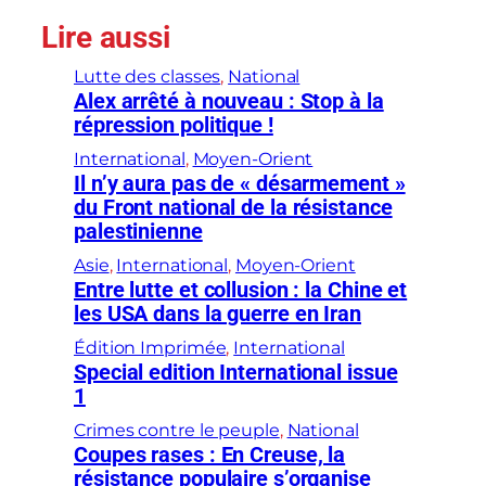
Lire aussi
Lutte des classes
, 
National
Alex arrêté à nouveau : Stop à la
répression politique !
International
, 
Moyen-Orient
Il n’y aura pas de « désarmement »
du Front national de la résistance
palestinienne
Asie
, 
International
, 
Moyen-Orient
Entre lutte et collusion : la Chine et
les USA dans la guerre en Iran
Édition Imprimée
, 
International
Special edition International issue
1
Crimes contre le peuple
, 
National
Coupes rases : En Creuse, la
résistance populaire s’organise