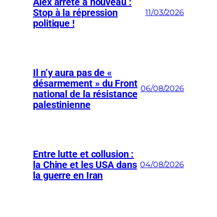
Alex arrêté à nouveau :
Stop à la répression
11/03/2026
politique !
Il n’y aura pas de «
désarmement » du Front
06/08/2026
national de la résistance
palestinienne
Entre lutte et collusion :
la Chine et les USA dans
04/08/2026
la guerre en Iran