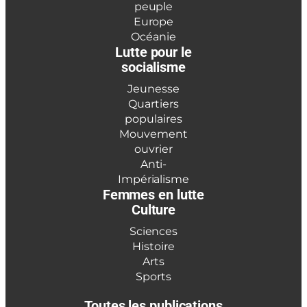
peuple
Europe
Océanie
Lutte pour le
socialisme
Jeunesse
Quartiers
populaires
Mouvement
ouvrier
Anti-
Impérialisme
Femmes en lutte
Culture
Sciences
Histoire
Arts
Sports
Toutes les publications