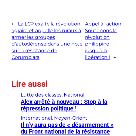
←
La LCP exalte la révolution
Appel à l’action :
agraire et appelle les ruraux à
Soutenons la
armer les groupes
révolution
d’autodéfense dans une note
philippine
sur la résistance de
jusqu’à la
Corumbiara
libération !
→
Lire aussi
Lutte des classes
, 
National
Alex arrêté à nouveau : Stop à la
répression politique !
International
, 
Moyen-Orient
Il n’y aura pas de « désarmement »
du Front national de la résistance