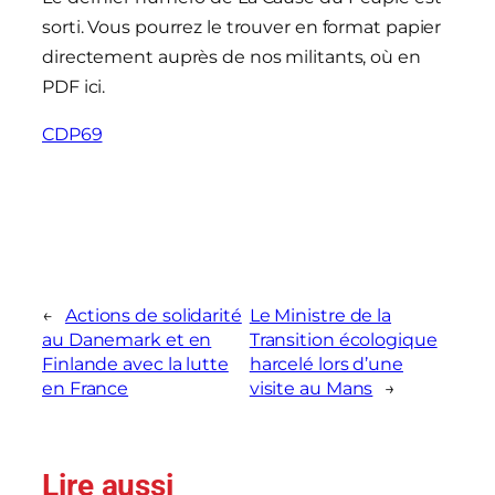
sorti. Vous pourrez le trouver en format papier
directement auprès de nos militants, où en
PDF ici.
CDP69
←
Actions de solidarité
Le Ministre de la
au Danemark et en
Transition écologique
Finlande avec la lutte
harcelé lors d’une
en France
visite au Mans
→
Lire aussi