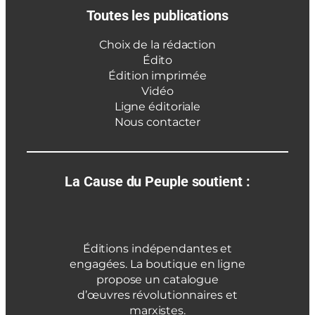
Toutes les publications
Choix de la rédaction
Édito
Édition imprimée
Vidéo
Ligne éditoriale
Nous contacter
La Cause du Peuple soutient :
Éditions indépendantes et
engagées. La boutique en ligne
propose un catalogue
d’œuvres révolutionnaires et
marxistes.