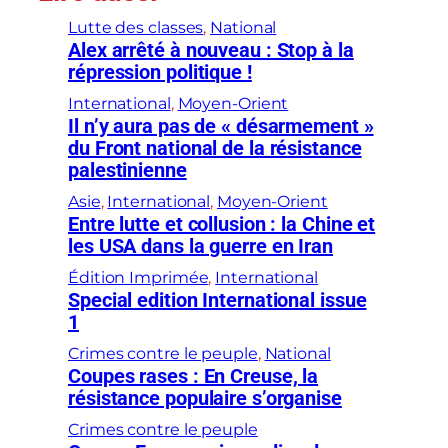
Lutte des classes
, 
National
Alex arrêté à nouveau : Stop à la
répression politique !
International
, 
Moyen-Orient
Il n’y aura pas de « désarmement »
du Front national de la résistance
palestinienne
Asie
, 
International
, 
Moyen-Orient
Entre lutte et collusion : la Chine et
les USA dans la guerre en Iran
Édition Imprimée
, 
International
Special edition International issue
1
Crimes contre le peuple
, 
National
Coupes rases : En Creuse, la
résistance populaire s’organise
Crimes contre le peuple