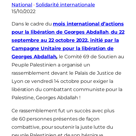
National
 · 
Solidarité internationale
15/10/2022
Dans le cadre du
mois international d’actions
pour la libération de Georges Abdallah
,
du 22
septembre au 22 octobre 2022, initié par la
Campagne Unitaire pour la libération de
Georges Abdallah
,
le Comité 69 de Soutien au
Peuple Palestinien a organisé un
rassemblement devant le Palais de Justice de
Lyon ce vendredi 14 octobre pour exiger la
libération du combattant communiste pour la
Palestine, Georges Abdallah !
Ce rassemblement fut un succès avec plus
de 60 personnes présentes de façon
combattive, pour soutenir la juste lutte du
peuple Palestinien et de son héroïque