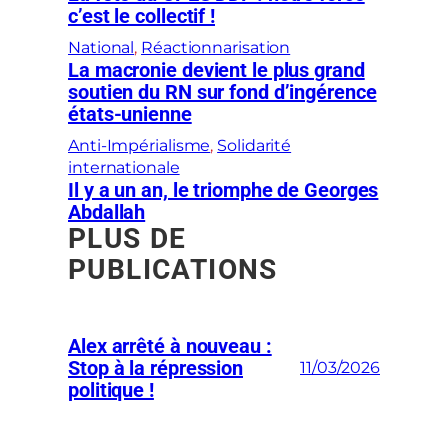
c’est le collectif !
National
, 
Réactionnarisation
La macronie devient le plus grand
soutien du RN sur fond d’ingérence
états-unienne
Anti-Impérialisme
, 
Solidarité
internationale
Il y a un an, le triomphe de Georges
Abdallah
PLUS DE
PUBLICATIONS
Alex arrêté à nouveau :
Stop à la répression
11/03/2026
politique !