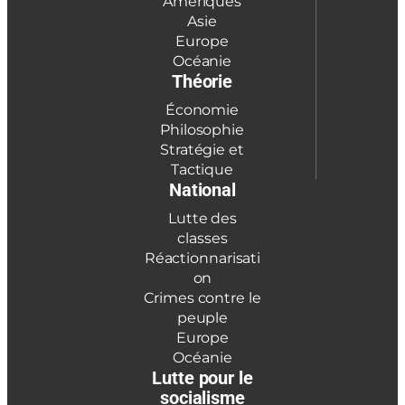
Amériques
Asie
Europe
Océanie
Théorie
Économie
Philosophie
Stratégie et
Tactique
National
Lutte des
classes
Réactionnarisati
on
Crimes contre le
peuple
Europe
Océanie
Lutte pour le
socialisme