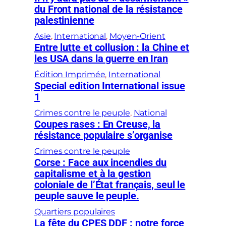
du Front national de la résistance
palestinienne
Asie
, 
International
, 
Moyen-Orient
Entre lutte et collusion : la Chine et
les USA dans la guerre en Iran
Édition Imprimée
, 
International
Special edition International issue
1
Crimes contre le peuple
, 
National
Coupes rases : En Creuse, la
résistance populaire s’organise
Crimes contre le peuple
Corse : Face aux incendies du
capitalisme et à la gestion
coloniale de l’État français, seul le
peuple sauve le peuple.
Quartiers populaires
La fête du CPES DDF : notre force