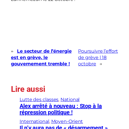
←
Le secteur de l’énergie
Poursuivre l’effort
est en grève, le
de grève | 18
gouvernement tremble !
octobre
→
Lire aussi
Lutte des classes
, 
National
Alex arrêté à nouveau : Stop à la
répression politique !
International
, 
Moyen-Orient
Il n’y aura pas de « désarmement »