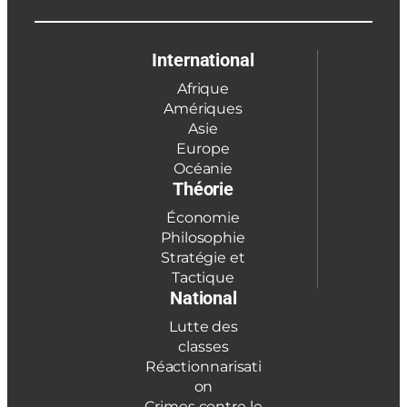
International
Afrique
Amériques
Asie
Europe
Océanie
Théorie
Économie
Philosophie
Stratégie et
Tactique
National
Lutte des
classes
Réactionnarisati
on
Crimes contre le