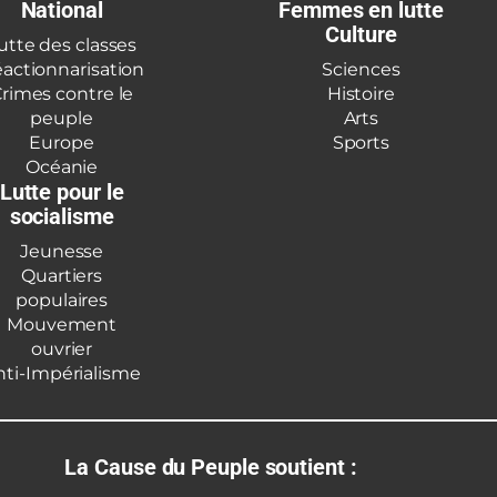
National
Femmes en lutte
Culture
utte des classes
actionnarisation
Sciences
rimes contre le
Histoire
peuple
Arts
Europe
Sports
Océanie
Lutte pour le
socialisme
Jeunesse
Quartiers
populaires
Mouvement
ouvrier
nti-Impérialisme
La Cause du Peuple soutient :