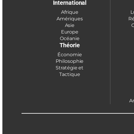
International
Afrique
L
Amériques
Ré
Asie
C
Europe
Océanie
Théorie
Économie
Philosophie
Stratégie et
Tactique
A