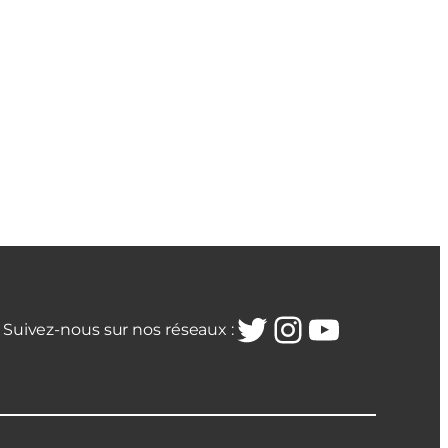
Twitter
Instagra
YouTub
Suivez-nous sur nos réseaux :