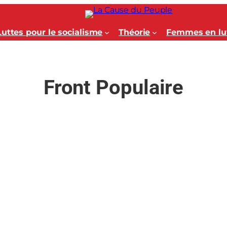
Luttes pour le socialisme
Théorie
Femmes en lu
Front Populaire