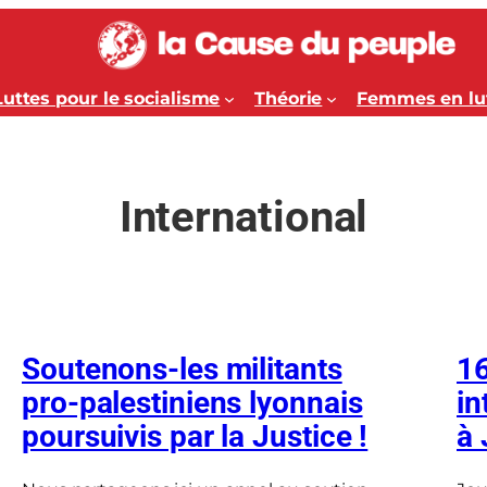
Luttes pour le socialisme
Théorie
Femmes en lu
International
Soutenons-les militants
16
pro-palestiniens lyonnais
in
poursuivis par la Justice !
à 