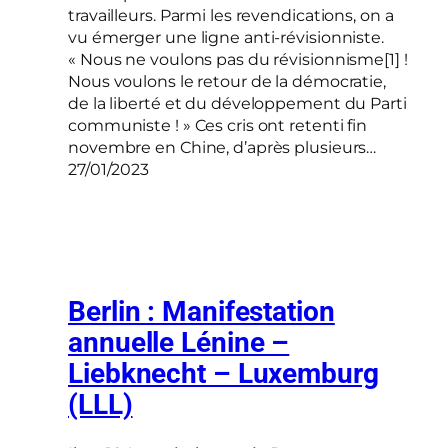
travailleurs. Parmi les revendications, on a
vu émerger une ligne anti-révisionniste.
« Nous ne voulons pas du révisionnisme[1] !
Nous voulons le retour de la démocratie,
de la liberté et du développement du Parti
communiste ! » Ces cris ont retenti fin
novembre en Chine, d’après plusieurs…
27/01/2023
Berlin : Manifestation
annuelle Lénine –
Liebknecht – Luxemburg
(LLL)