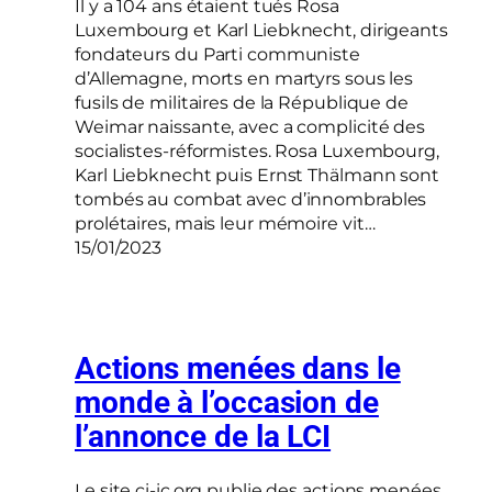
Il y a 104 ans étaient tués Rosa
Luxembourg et Karl Liebknecht, dirigeants
fondateurs du Parti communiste
d’Allemagne, morts en martyrs sous les
fusils de militaires de la République de
Weimar naissante, avec a complicité des
socialistes-réformistes. Rosa Luxembourg,
Karl Liebknecht puis Ernst Thälmann sont
tombés au combat avec d’innombrables
prolétaires, mais leur mémoire vit…
15/01/2023
Actions menées dans le
monde à l’occasion de
l’annonce de la LCI
Le site ci-ic.org publie des actions menées