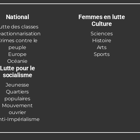
National
Femmes en lutte
Culture
utte des classes
actionnarisation
Sciences
rimes contre le
Histoire
peuple
Arts
Europe
Sports
Océanie
Lutte pour le
socialisme
Jeunesse
Quartiers
populaires
Mouvement
ouvrier
nti-Impérialisme