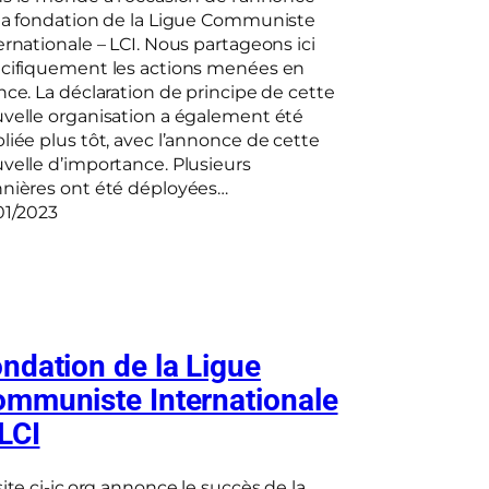
la fondation de la Ligue Communiste
ernationale – LCI. Nous partageons ici
cifiquement les actions menées en
nce. La déclaration de principe de cette
velle organisation a également été
liée plus tôt, avec l’annonce de cette
velle d’importance. Plusieurs
nières ont été déployées…
01/2023
ndation de la Ligue
mmuniste Internationale
LCI
site ci-ic.org annonce le succès de la