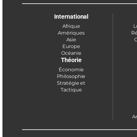
International
Afrique
L
Amériques
Ré
Asie
C
Europe
Océanie
Théorie
Économie
Philosophie
Stratégie et
Tactique
A