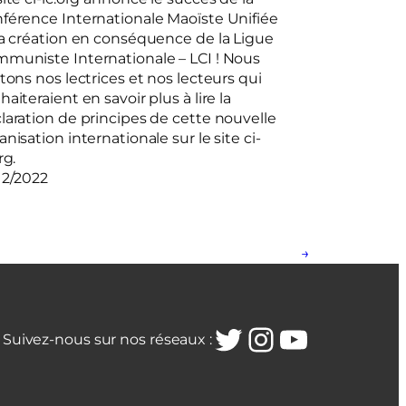
férence Internationale Maoïste Unifiée
la création en conséquence de la Ligue
muniste Internationale – LCI ! Nous
itons nos lectrices et nos lecteurs qui
haiteraient en savoir plus à lire la
laration de principes de cette nouvelle
anisation internationale sur le site ci-
rg.
12/2022
→
Twitter
Instagra
YouTub
Suivez-nous sur nos réseaux :