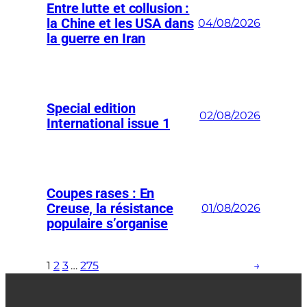
Entre lutte et collusion :
la Chine et les USA dans
04/08/2026
la guerre en Iran
Special edition
02/08/2026
International issue 1
Coupes rases : En
Creuse, la résistance
01/08/2026
populaire s’organise
1
2
3
…
275
→