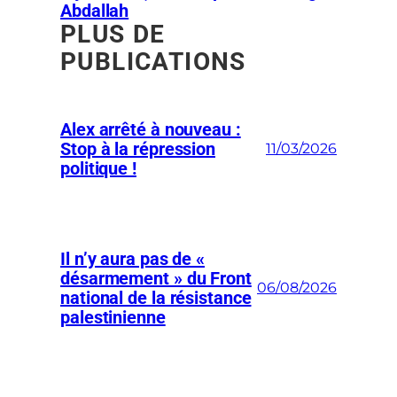
Abdallah
PLUS DE
PUBLICATIONS
Alex arrêté à nouveau :
Stop à la répression
11/03/2026
politique !
Il n’y aura pas de «
désarmement » du Front
06/08/2026
national de la résistance
palestinienne