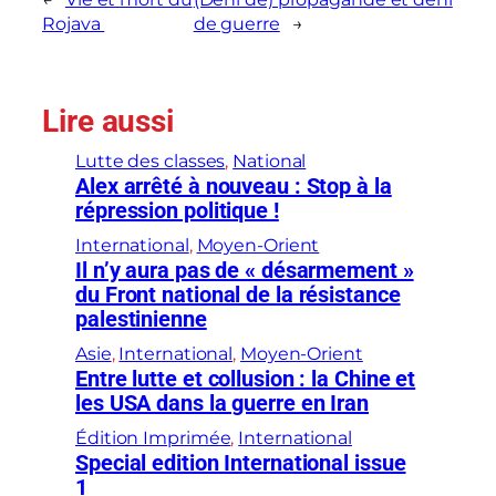
Rojava
de guerre
→
Lire aussi
Lutte des classes
, 
National
Alex arrêté à nouveau : Stop à la
répression politique !
International
, 
Moyen-Orient
Il n’y aura pas de « désarmement »
du Front national de la résistance
palestinienne
Asie
, 
International
, 
Moyen-Orient
Entre lutte et collusion : la Chine et
les USA dans la guerre en Iran
Édition Imprimée
, 
International
Special edition International issue
1