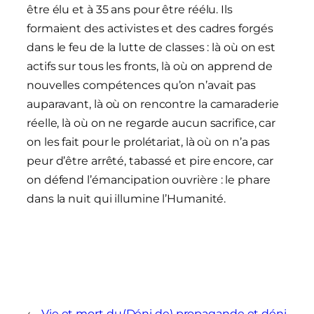
être élu et à 35 ans pour être réélu. Ils
formaient des activistes et des cadres forgés
dans le feu de la lutte de classes : là où on est
actifs sur tous les fronts, là où on apprend de
nouvelles compétences qu’on n’avait pas
auparavant, là où on rencontre la camaraderie
réelle, là où on ne regarde aucun sacrifice, car
on les fait pour le prolétariat, là où on n’a pas
peur d’être arrêté, tabassé et pire encore, car
on défend l’émancipation ouvrière : le phare
dans la nuit qui illumine l’Humanité.
←
Vie et mort du
(Déni de) propagande et déni