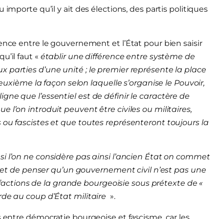
importe qu’il y ait des élections, des partis politiques
ence entre le gouvernement et l’État pour bien saisir
u’il faut «
établir une différence entre système de
 parties d’une unité ; le premier représente la place
 deuxième la façon selon laquelle s’organise le Pouvoir,
gne que l’essentiel est de définir le caractère de
 l’on introduit peuvent être civiles ou militaires,
 ou fascistes et que toutes représenteront toujours la
«
si l’on ne considère pas ainsi l’ancien État on commet
re et de penser qu’un gouvernement civil n’est pas une
es factions de la grande bourgeoisie sous prétexte de «
de au coup d’État militaire
».
s entre démocratie bourgeoise et fascisme, car les