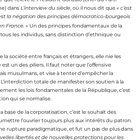
ne) dans
L’interview du siècle
, où il nous dit que «
c’est
’est la négation des principes démocratico-bourgeois
en France.
» Un des principes fondamentaux de la
 tous les individus, sans distinction d’ethnique ou
la société entre français et étrangers, elle nie les
st un des piliers. Il faut noter que l’offensive
nçais musulmans, et vise à tenter d’empêcher la
. L’interdiction totale de manifester son soutien à la
ctement les lois fondamentales de la République, c’est
ion qui se normalise.
 base de la corporatisation, c’est le souhait des
umettre l’ouvrier toujours plus aux intérêts du patron.
it une rupture paradigmatique, et fut un pas de plus dans
velles libertés et de nouvelles protections pour les