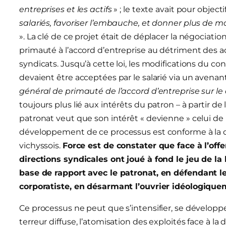
entreprises et les actifs
» ; le texte avait pour object
salariés, favoriser l’embauche, et donner plus de
». La clé de ce projet était de déplacer la négociatio
primauté à l’accord d’entreprise au détriment des a
syndicats. Jusqu’à cette loi, les modifications du co
devaient être acceptées par le salarié via un avenan
général de primauté de l’accord d’entreprise sur le 
toujours plus lié aux intérêts du patron – à partir 
patronat veut que son intérêt « devienne » celui de l
développement de ce processus est conforme à la déf
vichyssois.
Force est de constater que face à l’off
directions syndicales ont joué à fond le jeu de 
base de rapport avec le patronat, en défendant le
corporatiste, en désarmant l’ouvrier idéologiquemen
Ce processus ne peut que s’intensifier, se développ
terreur diffuse, l’atomisation des exploités face à 