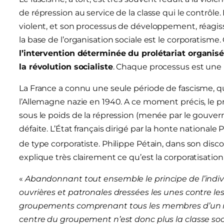
de répression au service de la classe qui le contrôle.
violent, et son processus de développement, réagis
la base de l’organisation sociale est le corporatism
l’intervention déterminée du prolétariat organisé
la révolution socialiste
. Chaque processus est une un
La France a connu une seule période de fascisme, qu
l’Allemagne nazie en 1940. A ce moment précis, le pr
sous le poids de la répression (menée par le gouvern
défaite. L’État français dirigé par la honte nationale
de type corporatiste. Philippe Pétain, dans son disco
explique très clairement ce qu’est la corporatisation 
«
Abandonnant tout ensemble le principe de l’individ
ouvrières et patronales dressées les unes contre les 
groupements comprenant tous les membres d’un mêm
centre du groupement n’est donc plus la classe soc