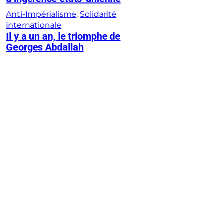
Anti-Impérialisme
, 
Solidarité
internationale
Il y a un an, le triomphe de
Georges Abdallah