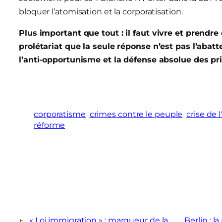
bloquer l’atomisation et la corporatisation.
Plus important que tout :
il faut
vivre et prendr
prolétariat que la seule réponse n’est pas l’abatt
l’anti-opportunisme et la défense absolue des pri
corporatisme
crimes contre le peuple
crise de 
réforme
←
« Loi immigration » : marqueur de la
Berlin : 