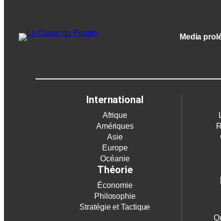
Media prolét
International
Afrique
Amériques
R
Asie
Europe
Océanie
Théorie
Économie
Philosophie
Stratégie et Tactique
Qu