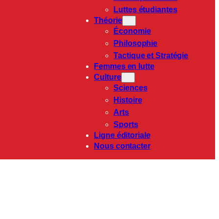
Luttes étudiantes
Théorie
Économie
Philosophie
Tactique et Stratégie
Femmes en lutte
Culture
Sciences
Histoire
Arts
Sports
Ligne éditoriale
Nous contacter