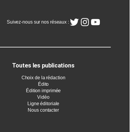
Twitter
Instagram
YouTube
Suivez-nous sur nos réseaux :
Toutes les publications
Choix de la rédaction
Édito
Édition imprimée
Vidéo
Ligne éditoriale
Nous contacter