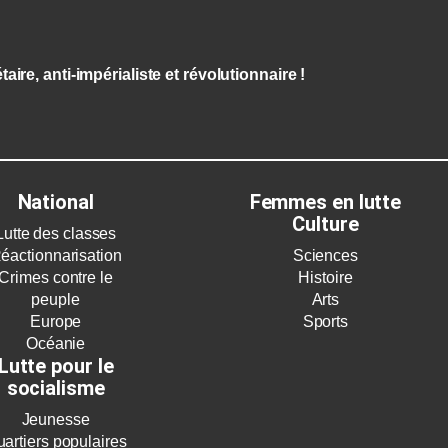
aire, anti-impérialiste et révolutionnaire !
National
Femmes en lutte
Culture
Lutte des classes
éactionnarisation
Sciences
Crimes contre le
Histoire
peuple
Arts
Europe
Sports
Océanie
Lutte pour le
socialisme
Jeunesse
artiers populaires