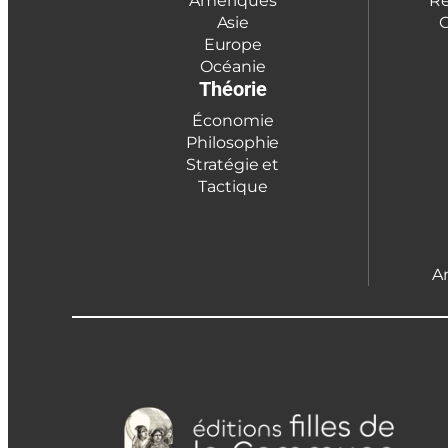
Amériques
Ré
Asie
C
Europe
Océanie
Théorie
Économie
Philosophie
Stratégie et
Tactique
A