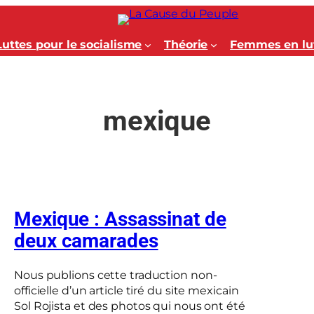
Luttes pour le socialisme
Théorie
Femmes en lu
mexique
Mexique : Assassinat de
deux camarades
Nous publions cette traduction non-
officielle d’un article tiré du site mexicain
Sol Rojista et des photos qui nous ont été