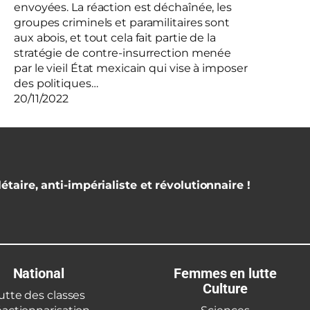
envoyées. La réaction est déchaînée, les
groupes criminels et paramilitaires sont
aux abois, et tout cela fait partie de la
stratégie de contre-insurrection menée
par le vieil État mexicain qui vise à imposer
des politiques…
20/11/2022
étaire, anti-impérialiste et révolutionnaire !
National
Femmes en lutte
Culture
utte des classes