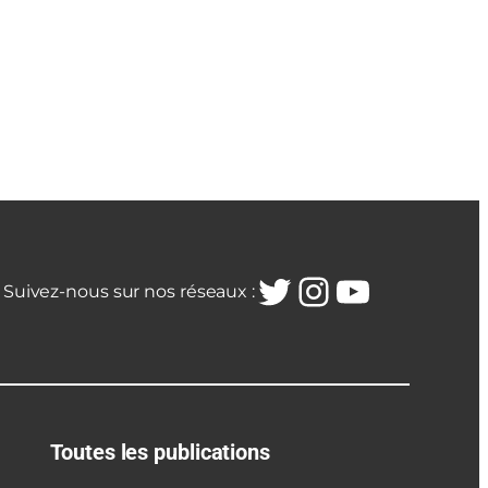
Twitter
Instagra
YouTub
Suivez-nous sur nos réseaux :
Toutes les publications