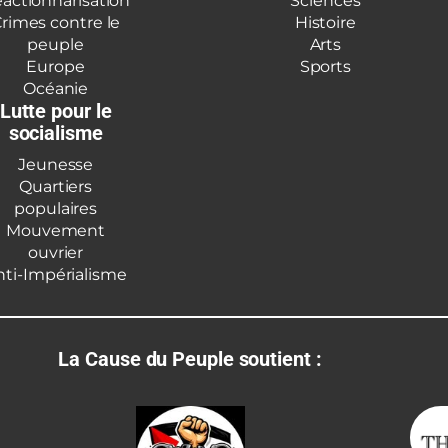
actionnarisation
Sciences
rimes contre le
Histoire
peuple
Arts
Europe
Sports
Océanie
Lutte pour le
socialisme
Jeunesse
Quartiers
populaires
Mouvement
ouvrier
nti-Impérialisme
La Cause du Peuple soutient :