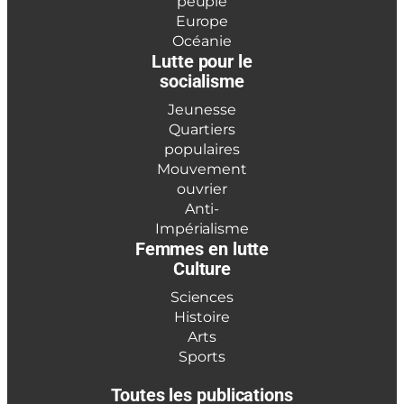
peuple
Europe
Océanie
Lutte pour le
socialisme
Jeunesse
Quartiers
populaires
Mouvement
ouvrier
Anti-
Impérialisme
Femmes en lutte
Culture
Sciences
Histoire
Arts
Sports
Toutes les publications