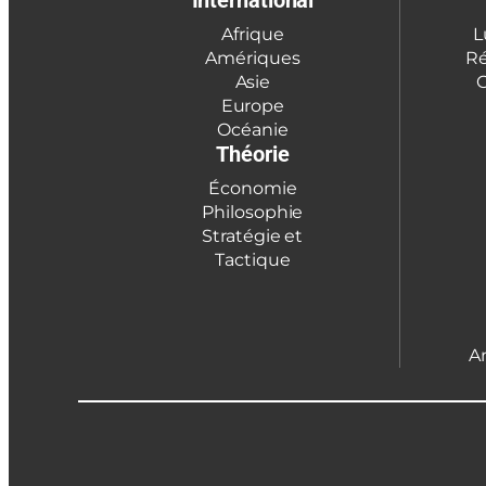
International
Afrique
L
Amériques
Ré
Asie
C
Europe
Océanie
Théorie
Économie
Philosophie
Stratégie et
Tactique
A