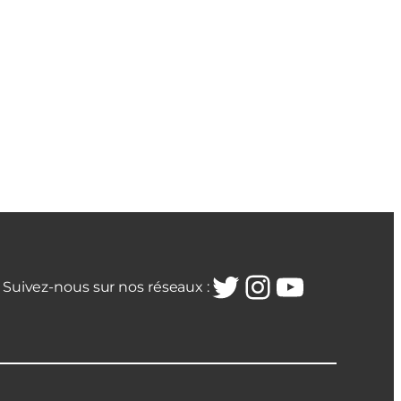
Twitter
Instagra
YouTub
Suivez-nous sur nos réseaux :