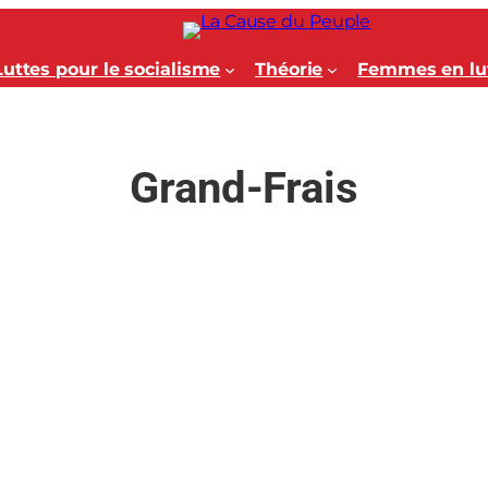
Luttes pour le socialisme
Théorie
Femmes en lu
Grand-Frais