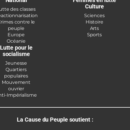
National
Femmes en lutte
Culture
utte des classes
actionnarisation
Sciences
rimes contre le
Histoire
peuple
Arts
Europe
Sports
Océanie
Lutte pour le
socialisme
Jeunesse
Quartiers
populaires
Mouvement
ouvrier
nti-Impérialisme
La Cause du Peuple soutient :