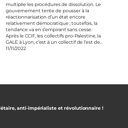
multiplie les procédures de dissolution. Le
gouvernement tente de pousser à la
réactionnarisation d’un état encore
relativement démocratique ; toutefois, la
tendance va en s’empirant sans cesse.
Après le CCIF, les collectifs pro-Palestine, la
GALE à Lyon, c’est à un collectif de l’est de…
11/11/2022
étaire, anti-impérialiste et révolutionnaire !