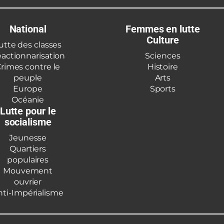
National
Femmes en lutte
Culture
utte des classes
actionnarisation
Sciences
rimes contre le
Histoire
peuple
Arts
Europe
Sports
Océanie
Lutte pour le
socialisme
Jeunesse
Quartiers
populaires
Mouvement
ouvrier
nti-Impérialisme