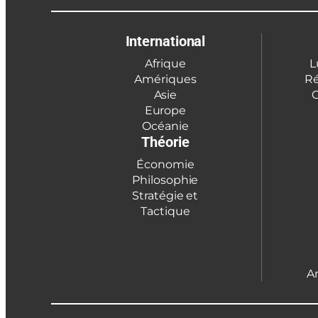
International
Afrique
L
Amériques
Ré
Asie
C
Europe
Océanie
Théorie
Économie
Philosophie
Stratégie et
Tactique
A