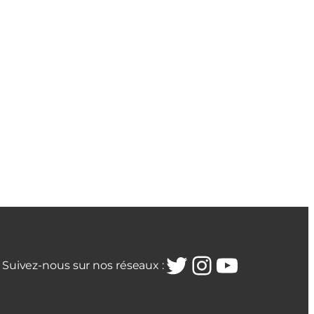
Twitter
Instagra
YouTub
Suivez-nous sur nos réseaux :