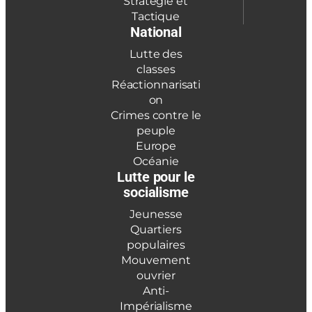
Stratégie et
Tactique
National
Lutte des
classes
Réactionnarisati
on
Crimes contre le
peuple
Europe
Océanie
Lutte pour le
socialisme
Jeunesse
Quartiers
populaires
Mouvement
ouvrier
Anti-
Impérialisme