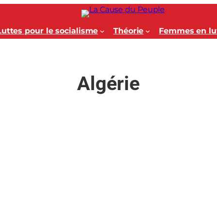
Luttes pour le socialisme
Théorie
Femmes en lu
Algérie