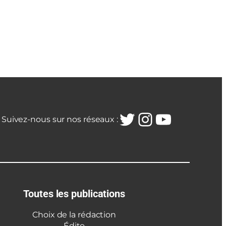
Twitter
Instagra
YouTub
Suivez-nous sur nos réseaux :
Toutes les publications
Choix de la rédaction
Édito