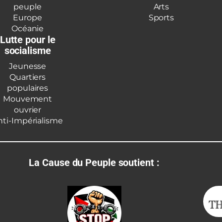
peuple
Arts
Europe
Sports
Océanie
Lutte pour le
socialisme
Jeunesse
Quartiers
populaires
Mouvement
ouvrier
nti-Impérialisme
La Cause du Peuple soutient :