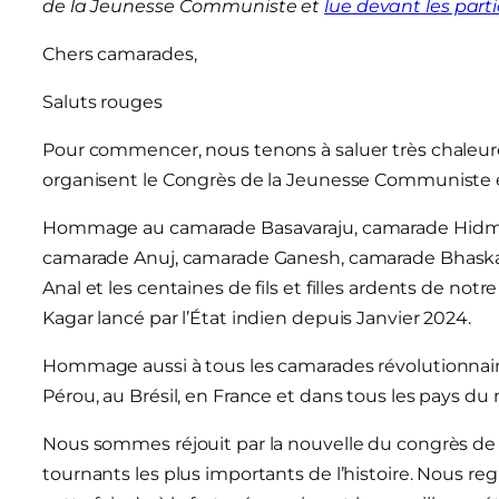
de la Jeunesse Communiste et
lue devant les part
Chers camarades,
Saluts rouges
Pour commencer, nous tenons à saluer très chaleur
organisent le Congrès de la Jeunesse Communiste 
Hommage au camarade Basavaraju, camarade Hidma,
camarade Anuj, camarade Ganesh, camarade Bhaska
Anal et les centaines de fils et filles ardents de not
Kagar lancé par l’État indien depuis Janvier 2024.
Hommage aussi à tous les camarades révolutionnair
Pérou, au Brésil, en France et dans tous les pays du 
Nous sommes réjouit par la nouvelle du congrès de
tournants les plus importants de l’histoire. Nous r