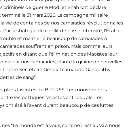
Les criminels de guerre Modi et Shah ont déclaré
terminé le 31 Mars 2026. La campagne militaire
té la vie de centaines de nos camarades révolutionnaires
ar la stratégie de conflit de basse intensité, l’État a
ont troublé et malmené beaucoup de camarades à
de camarades souffrent en prison. Mais comme leurs
ectifs en disant que l’élimination des Maoïstes leur
ersé par nos camarades, plante la graine de nouvelles
sait notre Secrétaire Général camarade Ganapathy
 dettes de sang”.
les plans fascistes du BJP-RSS. Les mouvements
ntre les politiques fascistes anti-peuple. Les
ys ont été à l’avant durant beaucoup de ces luttes,
unes “Le monde est à vous, comme il est aussi à nous,