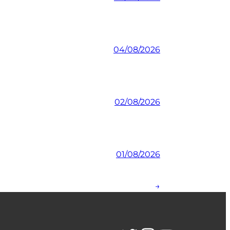
04/08/2026
02/08/2026
01/08/2026
→