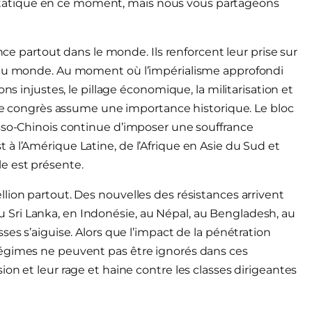
ce étatique en ce moment, mais nous vous partageons
ance partout dans le monde. Ils renforcent leur prise sur
s du monde. Au moment où l’impérialisme approfondi
ns injustes, le pillage économique, la militarisation et
otre congrès assume une importance historique. Le bloc
usso-Chinois continue d’imposer une souffrance
à l’Amérique Latine, de l’Afrique en Asie du Sud et
e est présente.
lion partout. Des nouvelles des résistances arrivent
Sri Lanka, en Indonésie, au Népal, au Bengladesh, au
ses s’aiguise. Alors que l’impact de la pénétration
régimes ne peuvent pas être ignorés dans ces
on et leur rage et haine contre les classes dirigeantes