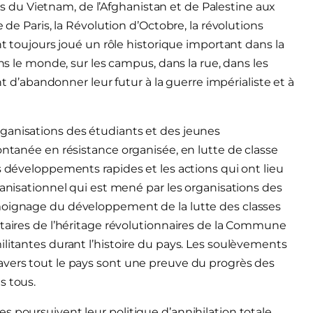
du Vietnam, de l’Afghanistan et de Palestine aux
Paris, la Révolution d’Octobre, la révolutions
nt toujours joué un rôle historique important dans la
ans le monde, sur les campus, dans la rue, dans les
ent d’abandonner leur futur à la guerre impérialiste et à
ganisations des étudiants et des jeunes
ontanée en résistance organisée, en lutte de classe
s développements rapides et les actions qui ont lieu
ganisationnel qui est mené par les organisations des
émoignage du développement de la lutte des classes
utaires de l’héritage révolutionnaires de la Commune
ilitantes durant l’histoire du pays. Les soulèvements
avers tout le pays sont une preuve du progrès des
s tous.
s poursuivent leur politique d’annihilation totale