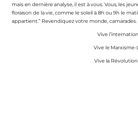
mais en dernière analyse, il est à vous. Vous, les jeun
floraison de la vie, comme le soleil à 8h ou 9h le m
appartient.” Revendiquez votre monde, camarades. Osez
Vive l’internatio
Vive le Marxisme
Vive la Révolution