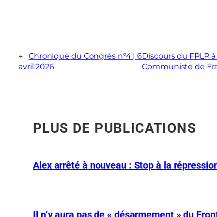
←
Chronique du Congrès n°4 | 6
Discours du FPLP à 
avril 2026
Communiste de Fr
PLUS DE PUBLICATIONS
Alex arrêté à nouveau : Stop à la répression
Il n’y aura pas de « désarmement » du Front