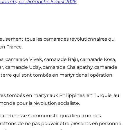
icipants, ce dimanche 5 avril 2026
.
eusement tous les camarades révolutionnaires qui
en France.
 camarade Vivek, camarade Raju, camarade Kosa,
r, camarade Uday, camarade Chalapathy, camarade
re terre qui sont tombés en martyr dans l’opération
es tombés en martyr aux Philippines, en Turquie, au
monde pour la révolution socialiste.
 la Jeunesse Communiste qui a lieu à un des
egrettons de ne pas pouvoir être présents en personne