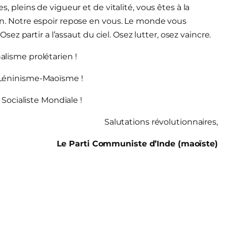
es, pleins de vigueur et de vitalité, vous êtes à la
atin. Notre espoir repose en vous. Le monde vous
 partir a l’assaut du ciel. Osez lutter, osez vaincre.
nalisme prolétarien !
-Léninisme-Maoïsme !
 Socialiste Mondiale !
Salutations révolutionnaires,
Le Parti Communiste d’Inde (maoïste)