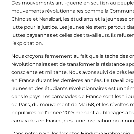
Des mouvements anti-guerre en soutien au peuples 
mouvements révolutionnaires comme la Commune de 
Chinoise et Naxalbari, les étudiants et la jeunesse o
lutte pour la justice. Les jeunes résistent partout d
luttes paysannes et celles des travailleurs. Ils refus
l’exploitation.
Nous croyons fermement au fait que la tache des or
révolutionnaires est de transformer la résistance sp
consciente et militante. Nous avons suivi de près le
en France durant les dernières années. Le travail or
jeunes et des étudiants révolutionnaires est un t
dans le pays. Les camarades de France sont les trib
de Paris, du mouvement de Mai 68, et les révoltes m
populaires de l’année 2025 menant au blocages à tr
camarades en France, c’est une inspiration pour nou
Dans notre pays, les fascistes Hindutva Brahmanique