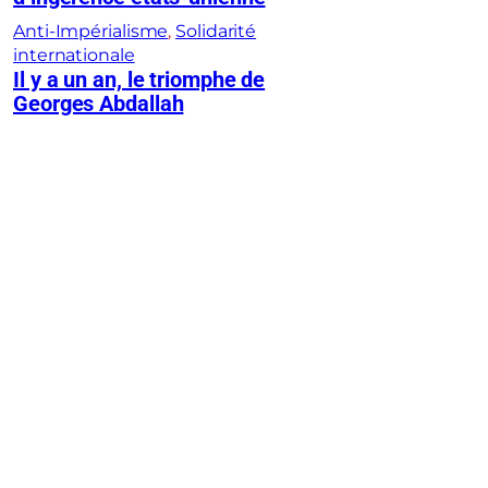
Anti-Impérialisme
, 
Solidarité
internationale
Il y a un an, le triomphe de
Georges Abdallah