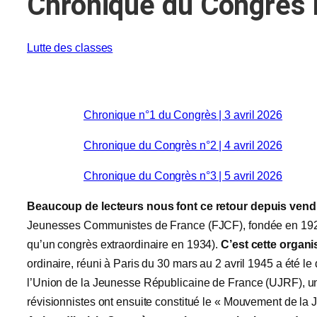
Chronique du Congrès n
Lutte des classes
Chronique n°1 du Congrès | 3 avril 2026
Chronique du Congrès n°2 | 4 avril 2026
Chronique du Congrès n°3 | 5 avril 2026
Beaucoup de lecteurs nous font ce retour depuis vendr
Jeunesses Communistes de France (FJCF), fondée en 1920,
qu’un congrès extraordinaire en 1934).
C’est cette organi
ordinaire, réuni à Paris du 30 mars au 2 avril 1945 a été le 
l’Union de la Jeunesse Républicaine de France (UJRF), uni
révisionnistes ont ensuite constitué le « Mouvement de l