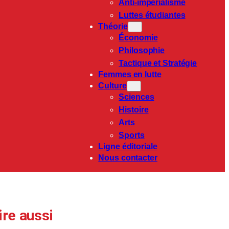
Anti-impérialisme
Luttes étudiantes
Théorie
Économie
Philosophie
Tactique et Stratégie
Femmes en lutte
Culture
Sciences
Histoire
Arts
Sports
Ligne éditoriale
Nous contacter
ire aussi