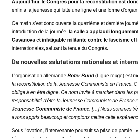
Aujourd’hui, le Congrès pour la reconstitution est d
enfin à la jeunesse qui lutte une ligne et une forme d’orga
Ce matin s’est donc ouverte la quatrième et dernière jou
introduction de la journée,
la salle a applaudi longuement
Casanova et infatigable militante contre le fascisme et 
internationales, saluant la tenue du Congrès.
De nouvelles salutations nationales et intern
L’organisation allemande
Roter Bund
(Ligue rouge) est m
la reconstitution de la Jeunesse Communiste en France. C’
oblige à en être digne. Ce nom invite à marcher dans les p
responsabilité d’être la Jeunesse Communiste de France 
Jeunesse Communiste de France.
[…] Nous sommes très
avons appris beaucoup et comptons mettre cette expérience
Sous l’ovation, l’intervenante poursuit sa prise de parole :