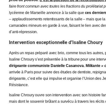
faire front commun avec toutes les fractions du prolétariat p
lycéenne de Marseille annonce à la salle que
ces dernier
– applaudissements retentissants de la salle – mais que la 
camarades mineurs en garde à vue, faisant le lien avec des
d’anti-répression.
Intervention exceptionnelle d’Isaline Choury
Après un repas préparé avec brio, comme tous les autres, p
Isaline Chroury s’est présentée à la tribune pour une interve
dirigeante communiste Danielle Casanova. Militante
« c
arrivée à Paris pour suivre des études de dentiste, rejo
dirigeante, c’est elle qui impulse et organise l’Union des 
Résistance.
Isaline Chroury ouvre son intervention avec son histoire fami
mais dont le souvenir brûlant a survécu à travers les récits