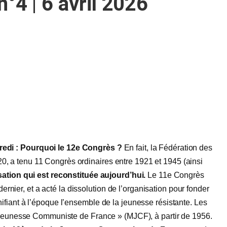
°4 | 6 avril 2026
edi : P
ourquoi le 12e Congrès ?
En fait, la Fédération des
 a tenu 11 Congrès ordinaires entre 1921 et 1945 (ainsi
sation qui est reconstituée aujourd’hui.
Le 11e Congrès
dernier, et a acté la dissolution de l’organisation pour fonder
fiant à l’époque l’ensemble de la jeunesse résistante. Les
a Jeunesse Communiste de France » (MJCF), à partir de 1956.