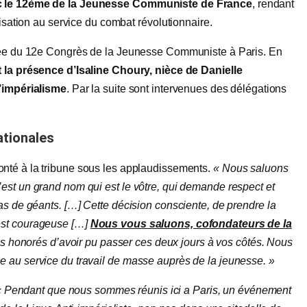
onc le 12ème de la Jeunesse Communiste de France
, rendant
nisation au service du combat révolutionnaire.
rnée du 12e Congrès de la Jeunesse Communiste à Paris. En
 la présence d’Isaline Choury, nièce de Danielle
l’impérialisme
. Par la suite sont intervenues des délégations
ationales
onté à la tribune sous les applaudissements.
« Nous saluons
est un grand nom qui est le vôtre, qui demande respect et
as de géants. […] Cette décision consciente, de prendre la
est courageuse […]
Nous vous saluons, cofondateurs de la
 honorés d’avoir pu passer ces deux jours à vos côtés. Nous
 au service du travail de masse auprès de la jeunesse. »
« Pendant que nous sommes réunis ici a Paris, un événement