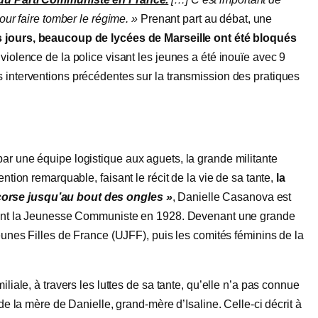
our faire tomber le régime. »
Prenant part au débat, une
s jours, beaucoup de lycées de Marseille ont été bloqués
violence de la police visant les jeunes a été inouïe avec 9
 interventions précédentes sur la transmission des pratiques
ar une équipe logistique aux aguets, la grande militante
ntion remarquable, faisant le récit de la vie de sa tante,
la
orse jusqu’au bout des ongles »
, Danielle Casanova est
ignant la Jeunesse Communiste en 1928. Devenant une grande
Jeunes Filles de France (UJFF), puis les comités féminins de la
liale, à travers les luttes de sa tante, qu’elle n’a pas connue
 de la mère de Danielle, grand-mère d’Isaline. Celle-ci décrit à