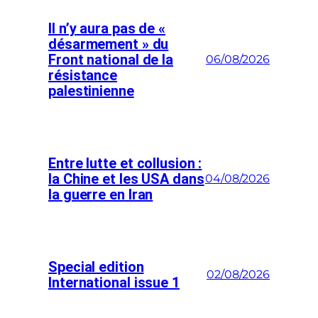
Il n’y aura pas de «
désarmement » du
Front national de la
06/08/2026
résistance
palestinienne
Entre lutte et collusion :
la Chine et les USA dans
04/08/2026
la guerre en Iran
Special edition
02/08/2026
International issue 1