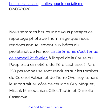
Lutte des classes
 · 
Luttes pour le socialisme
02/03/2026
Nous sommes heureux de vous partager ce
reportage photo de l’hommage que nous
rendons annuellement aux héros du
prolétariat de France.
La cérémonie s’est tenue
ce samedi 28 février
, à l’appel de la Cause du
Peuple, au cimetière du Père Lachaise, à Paris.
250 personnes se sont rendues sur les tombes
du Colonel Fabien et de Pierre Overney, tenant
leur portrait au côté de ceux de Guy Môquet,
Missak Manouchian, Gilles Tautin et Danielle
Casanova.
Ce 28 février, nous