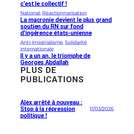
c’est le collectif !
National
, 
Réactionnarisation
La macronie devient le plus grand
soutien du RN sur fond
d’ingérence états-unienne
Anti-Impérialisme
, 
Solidarité
internationale
Il y a un an, le triomphe de
Georges Abdallah
PLUS DE
PUBLICATIONS
Alex arrêté à nouveau :
Stop à la répression
11/03/2026
politique !