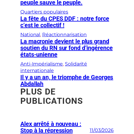
peuple sauve le peuple.
Quartiers populaires
La fête du CPES DDF : notre force
c’est le collectif !
National
, 
Réactionnarisation
La macronie devient le plus grand
soutien du RN sur fond d’ingérence
états-unienne
Anti-Impérialisme
, 
Solidarité
internationale
Il y a un an, le triomphe de Georges
Abdallah
PLUS DE
PUBLICATIONS
Alex arrêté à nouveau :
Stop à la répression
11/03/2026