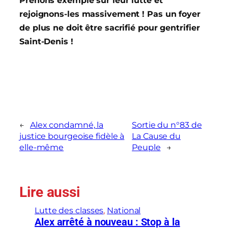
Prenons exemple sur leur lutte et
rejoignons-les massivement ! Pas un foyer
de plus ne doit être sacrifié pour gentrifier
Saint-Denis !
←
Alex condamné, la
Sortie du n°83 de
justice bourgeoise fidèle à
La Cause du
elle-même
Peuple
→
Lire aussi
Lutte des classes
, 
National
Alex arrêté à nouveau : Stop à la