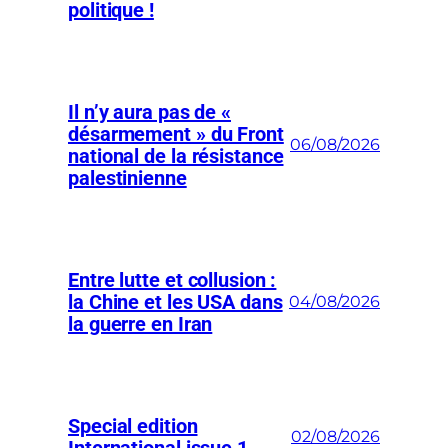
politique !
Il n’y aura pas de «
désarmement » du Front
06/08/2026
national de la résistance
palestinienne
Entre lutte et collusion :
la Chine et les USA dans
04/08/2026
la guerre en Iran
Special edition
02/08/2026