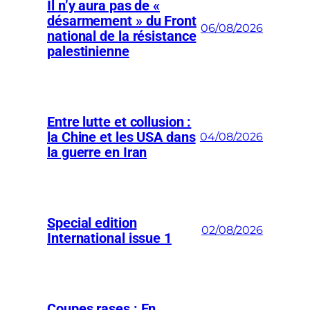
Il n’y aura pas de «
désarmement » du Front
06/08/2026
national de la résistance
palestinienne
Entre lutte et collusion :
la Chine et les USA dans
04/08/2026
la guerre en Iran
Special edition
02/08/2026
International issue 1
Coupes rases : En