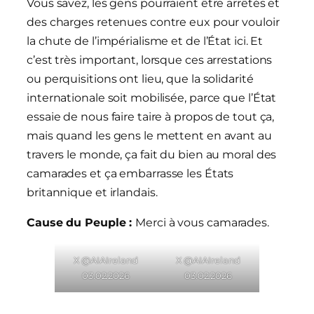
Vous savez, les gens pourraient être arrêtés et
des charges retenues contre eux pour vouloir
la chute de l’impérialisme et de l’État ici. Et
c’est très important, lorsque ces arrestations
ou perquisitions ont lieu, que la solidarité
internationale soit mobilisée, parce que l’État
essaie de nous faire taire à propos de tout ça,
mais quand les gens le mettent en avant au
travers le monde, ça fait du bien au moral des
camarades et ça embarrasse les États
britannique et irlandais.
Cause du Peuple :
Merci à vous camarades.
X @AIAIreland
X @AIAIreland
03.02.2026
03.02.2026