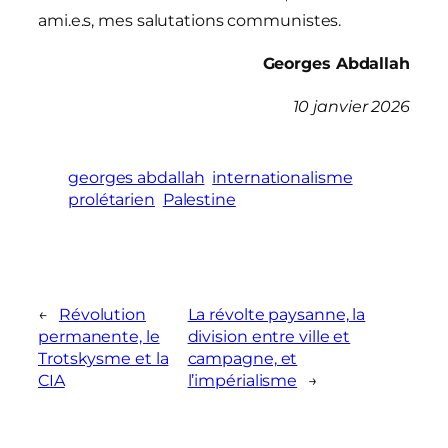
ami.e.s, mes salutations communistes.
Georges Abdallah
10 janvier 2026
georges abdallah
internationalisme
prolétarien
Palestine
←
Révolution
La révolte paysanne, la
permanente, le
division entre ville et
Trotskysme et la
campagne, et
CIA
l’impérialisme
→