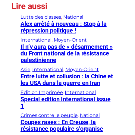
Lire aussi
Lutte des classes
, 
National
Alex arrêté à nouveau : Stop à la
répression politique !
International
, 
Moyen-Orient
Il n’y aura pas de « désarmement »
du Front national de la résistance
palestinienne
Asie
, 
International
, 
Moyen-Orient
Entre lutte et collusion : la Chine et
les USA dans la guerre en Iran
Édition Imprimée
, 
International
Special edition International issue
1
Crimes contre le peuple
, 
National
Coupes rases : En Creuse, la
résistance populaire s’organise