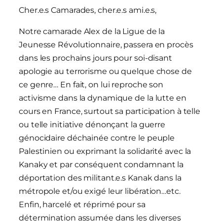
Cher.e.s Camarades, cher.e.s ami.e.s,
Notre camarade Alex de la Ligue de la
Jeunesse Révolutionnaire, passera en procès
dans les prochains jours pour soi-disant
apologie au terrorisme ou quelque chose de
ce genre… En fait, on lui reproche son
activisme dans la dynamique de la lutte en
cours en France, surtout sa participation à telle
ou telle initiative dénonçant la guerre
génocidaire déchainée contre le peuple
Palestinien ou exprimant la solidarité avec la
Kanaky et par conséquent condamnant la
déportation des militant.e.s Kanak dans la
métropole et/ou exigé leur libération…etc.
Enfin, harcelé et réprimé pour sa
détermination assumée dans les diverses