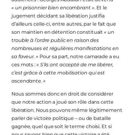
« un prisonnier bien encombrant »
. Et le
jugement décidant sa libération justifia
d’ailleurs celle-ci, entre autres, par le fait que
son maintien en détention constituait
« un
trouble à l’ordre public en raison des
nombreuses et régulières manifestations en
sa faveur. »
Pour sa part, notre camarade a eu
ces mots :
« S’ils ont accepté de me libérer,
c’est grâce à cette
mobilisation
qui est
ascendante. »
Nous sommes donc en droit de considérer
que notre action a joué son rôle dans cette
libération. Nous pouvons même légitimement
parler de victoire politique – ou de bataille
gagnée, quel que soit le terme choisi. Et si
nous savons bien que cette victoire a été