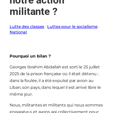
notre action
militante ?
Lutte des classes
 · 
Luttes pour le socialisme
 · 
National
Pourquoi un bilan ?
Georges Ibrahim Abdallah est sorti le 25 juillet
2025 de la prison française où il était détenu ;
dans la foulée, il a été expulsé par avion au
Liban, son pays, dans lequel il est arrivé libre le
même jour.
Nous, militantes et militants qui nous sommes
engagé•e•s et avons agi collectivement pour