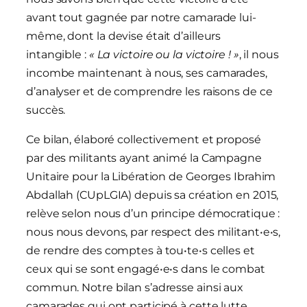
avant tout gagnée par notre camarade lui-
même, dont la devise était d’ailleurs
intangible :
« La victoire ou la victoire ! »
, il nous
incombe maintenant à nous, ses camarades,
d’analyser et de comprendre les raisons de ce
succès.
Ce bilan, élaboré collectivement et proposé
par des militants ayant animé la Campagne
Unitaire pour la Libération de Georges Ibrahim
Abdallah (CUpLGIA) depuis sa création en 2015,
relève selon nous d’un principe démocratique :
nous nous devons, par respect des militant•e•s,
de rendre des comptes à tou•te•s celles et
ceux qui se sont engagé•e•s dans le combat
commun. Notre bilan s’adresse ainsi aux
camarades qui ont participé à cette lutte,