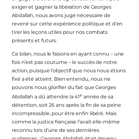
exiger et gagner la libération de Georges
Abdallah, nous avons jugé nécessaire de
revenir sur cette expérience politique et d’en
tirer les leçons utiles pour nos combats
présents et futurs.
Ce bilan, nous le faisons en ayant connu – une
fois n’est pas coutume – le succès de notre
action, puisque l’objectif que nous nous étions
fixé a été atteint. Bien entendu, nous ne
pouvons nous glorifier du fait que Georges
e
Abdallah a dû attendre la 41
année de sa
détention, soit 26 ans après la fin de sa peine
incompressible, pour être enfin libéré. Mais
comme la justice française l’avait elle-même
reconnu lors d’une de ses dernières
audiences : Georges Abdallah était devenu