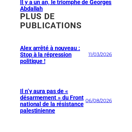
Il y a un an, le triomphe de Georges
Abdallah
PLUS DE
PUBLICATIONS
Alex arrêté à nouveau :
Stop à la répression
11/03/2026
politique !
Il n’y aura pas de «
désarmement » du Front
06/08/2026
national de la résistance
palestinienne