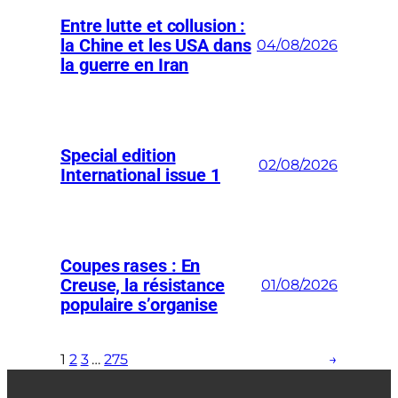
Entre lutte et collusion :
la Chine et les USA dans
04/08/2026
la guerre en Iran
Special edition
02/08/2026
International issue 1
Coupes rases : En
Creuse, la résistance
01/08/2026
populaire s’organise
1
2
3
…
275
→