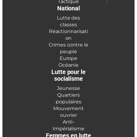
Tactique
National
Lutte des
classes
Réactionnarisati
on
Crimes contre le
peuple
Europe
Océanie
Lutte pour le
socialisme
Jeunesse
Quartiers
populaires
Mouvement
ouvrier
Anti-
Impérialisme
Femmes en lutte