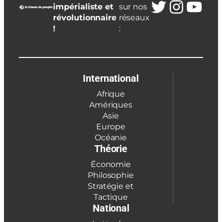
Twitter
Insta
You
impérialiste et
sur nos
révolutionnaire
réseaux
!
:
International
Afrique
Amériques
Asie
Europe
Océanie
Théorie
Économie
Philosophie
Stratégie et
Tactique
National