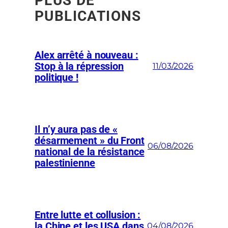
PLUS DE
PUBLICATIONS
Alex arrêté à nouveau :
Stop à la répression
11/03/2026
politique !
Il n’y aura pas de «
désarmement » du Front
06/08/2026
national de la résistance
palestinienne
Entre lutte et collusion :
la Chine et les USA dans
04/08/2026