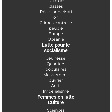
Lutte des
classes
Réactionnarisati
on
Crimes contre le
peuple
Europe
Océanie
Lutte pour le
socialisme
Jeunesse
Quartiers
populaires
Mouvement
ouvrier
Anti-
Impérialisme
Femmes en lutte
Culture
Sciences