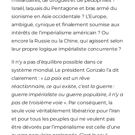
milliardaires, de drogués et de pédophiles ?
Israël, laquais du Pentagone et bras armé du
sionisme en Asie occidentale ? L’Europe,
ambiguë, cynique et finalement soumise aux
intérêts de l’impérialisme américain ? Ou
encore la Russie ou la Chine, qui agissent selon
leur propre logique impérialiste concurrente ?
Il n’y a pas d’équilibre possible dans ce
système mondial. Le président Gonzalo l’a dit
clairement :
« La paix est un rêve
réactionnaire, ce qui existe, c’est la guerre :
guerre impérialiste ou guerre populaire, il n’y a
pas de troisième voie »
. Par conséquent, la
seule voie véritablement libératrice pour l’Iran
et pour tous les peuples qui ne veulent pas
être dévorés par l’impérialisme est celle d’une