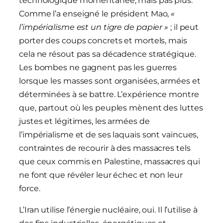
technologique momentanée, mais pas plus.
Comme l’a enseigné le président Mao,
«
l’impérialisme est un tigre de papier »
; il peut
porter des coups concrets et mortels, mais
cela ne résout pas sa décadence stratégique.
Les bombes ne gagnent pas les guerres
lorsque les masses sont organisées, armées et
déterminées à se battre. L’expérience montre
que, partout où les peuples mènent des luttes
justes et légitimes, les armées de
l’impérialisme et de ses laquais sont vaincues,
contraintes de recourir à des massacres tels
que ceux commis en Palestine, massacres qui
ne font que révéler leur échec et non leur
force.
L’Iran utilise l’énergie nucléaire, oui. Il l’utilise à