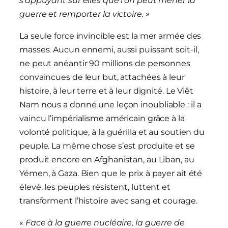
s’appuyant sur elles que l’on peut mener la
guerre et remporter la victoire. »
La seule force invincible est la mer armée des
masses. Aucun ennemi, aussi puissant soit-il,
ne peut anéantir 90 millions de personnes
convaincues de leur but, attachées à leur
histoire, à leur terre et à leur dignité. Le Viêt
Nam nous a donné une leçon inoubliable : il a
vaincu l’impérialisme américain grâce à la
volonté politique, à la guérilla et au soutien du
peuple. La même chose s’est produite et se
produit encore en Afghanistan, au Liban, au
Yémen, à Gaza. Bien que le prix à payer ait été
élevé, les peuples résistent, luttent et
transforment l’histoire avec sang et courage.
« Face à la guerre nucléaire, la guerre de