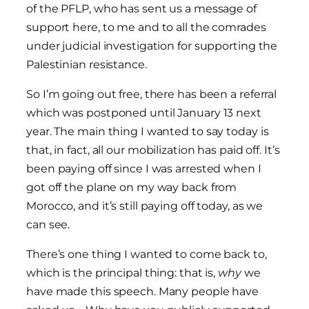
of the PFLP, who has sent us a message of
support here, to me and to all the comrades
under judicial investigation for supporting the
Palestinian resistance.
So I’m going out free, there has been a referral
which was postponed until January 13 next
year. The main thing I wanted to say today is
that, in fact, all our mobilization has paid off. It’s
been paying off since I was arrested when I
got off the plane on my way back from
Morocco, and it’s still paying off today, as we
can see.
There’s one thing I wanted to come back to,
which is the principal thing: that is,
why
we
have made this speech. Many people have