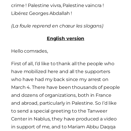
crime ! Palestine vivra, Palestine vaincra !
Libérez Georges Abdallah !
(La foule reprend en chœur les slogans)
English version
Hello comrades,
First of all, I’d like to thank all the people who
have mobilized here and all the supporters
who have had my back since my arrest on
March 4. There have been thousands of people
and dozens of organizations, both in France
and abroad, particularly in Palestine. So I’d like
to send a special greeting to the Tanweer
Center in Nablus, they have produced a video
in support of me, and to Mariam Abbu Daqqa