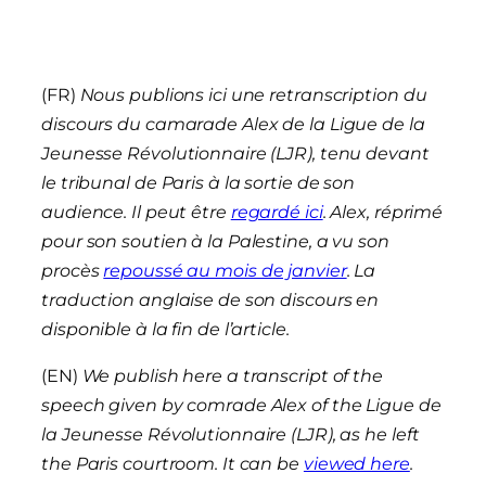
(FR)
Nous publions ici une retranscription du
discours du camarade Alex de la Ligue de la
Jeunesse Révolutionnaire (LJR), tenu devant
le tribunal de Paris à la sortie de son
audience. Il peut être
regardé ici
. Alex, réprimé
pour son soutien à la Palestine, a vu son
procès
repoussé au mois de janvier
.
La
traduction anglaise de son discours en
disponible à la fin de l’article.
(EN)
We publish here a transcript of the
speech given by comrade Alex of the Ligue de
la Jeunesse Révolutionnaire (LJR), as he left
the Paris courtroom. It can be
viewed here
.