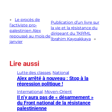
←
Le procès de
Publication d’un livre sur
l’activiste pro-
la vie et la résistance du
palestinien Alex
dirigeant du TKP/ML
repoussé au mois de
İbrahim Kaypakkaya
→
janvier
Lire aussi
Lutte des classes
, 
National
Alex arrêté à nouveau : Stop à la
répression politique !
International
, 
Moyen-Orient
Il n’y aura pas de « désarmement »
du Front national de la résistance
palestinienne