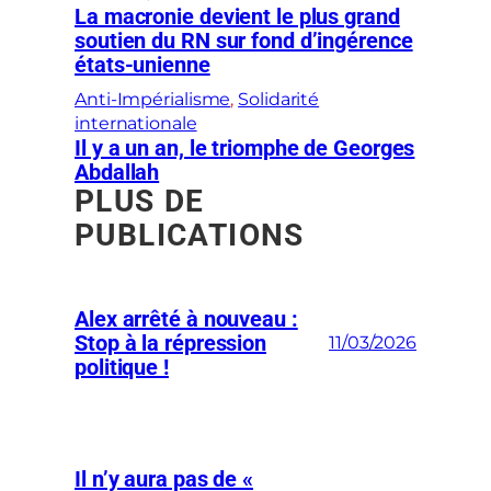
La macronie devient le plus grand
soutien du RN sur fond d’ingérence
états-unienne
Anti-Impérialisme
, 
Solidarité
internationale
Il y a un an, le triomphe de Georges
Abdallah
PLUS DE
PUBLICATIONS
Alex arrêté à nouveau :
Stop à la répression
11/03/2026
politique !
Il n’y aura pas de «