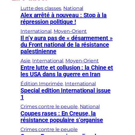
Lutte des classes
, 
National
Alex arrêté à nouveau : Stop à la
répression politique !
International
, 
Moyen-Orient
Il n’y aura pas de « désarmement »
du Front national de la résistance
palestinienne
Asie
, 
International
, 
Moyen-Orient
Entre lutte et collusion : la Chine et
les USA dans la guerre en Iran
Édition Imprimée
, 
International
Special edition International issue
1
Crimes contre le peuple
, 
National
Coupes rases : En Creuse, la
résistance populaire s’organise
Crimes contre le peuple