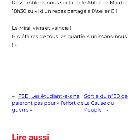
Rassemblons nous sur la dalle Abbal ce Mardi à
18h30 suivi d’un repas partagé à l’Atelier B !
Le Mirail vivra et vaincra !
Prolétaires de tous les quartiers unissons-nous
! »
←
FSE : Les étudiant-e-s ne
Sortie du n°80 de
paieront pas pour « l’effort de
La Cause du
guerre » !
Peuple
→
Lire aussi