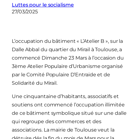
Luttes pour le socialisme
27/03/2025
L’occupation du bâtiment « L’Atelier B », sur la
Dalle Abbal du quartier du Mirail à Toulouse, a
commencé Dimanche 23 Mars à l’occasion du
3ème Atelier Populaire d’Urbanisme organisé
par le Comité Populaire D’Entraide et de
Solidarité du Mirail.
Une cinquantaine d’habitants, associatifs et
soutiens ont commencé l’occupation illimitée
de ce bâtiment symbolique situé sur une dalle
qui regroupe des commerces et des
associations. La mairie de Toulouse veut la
détruire dés la fin du mois de Mars pour la