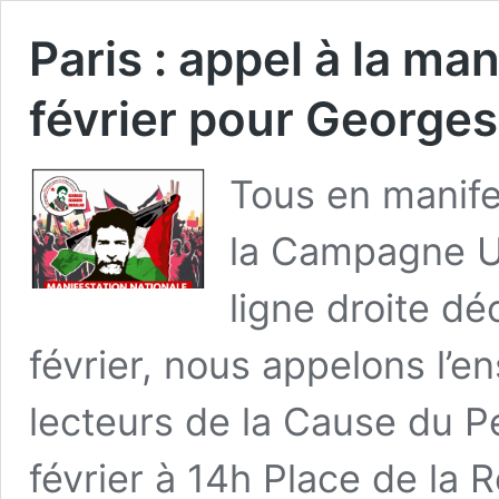
Paris : appel à la ma
février pour Georges
Tous en manifes
la Campagne Un
ligne droite dé
février, nous appelons l’e
lecteurs de la Cause du P
février à 14h Place de la 