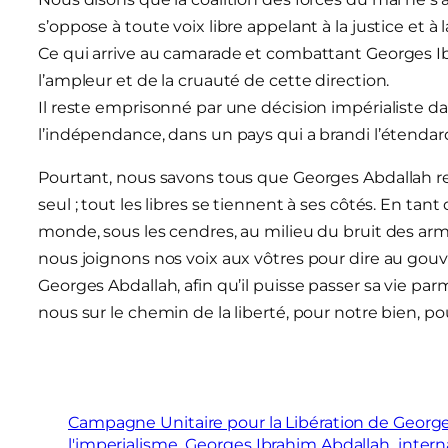
s’oppose à toute voix libre appelant à la justice et à la
Ce qui arrive au camarade et combattant Georges I
l’ampleur et de la cruauté de cette direction.
Il reste emprisonné par une décision impérialiste d
l’indépendance, dans un pays qui a brandi l’étendard d
Pourtant, nous savons tous que Georges Abdallah repré
seul ; tout les libres se tiennent à ses côtés. En tan
monde, sous les cendres, au milieu du bruit des arme
nous joignons nos voix aux vôtres pour dire au gouver
Georges Abdallah, afin qu’il puisse passer sa vie pa
nous sur le chemin de la liberté, pour notre bien, po
Campagne Unitaire pour la Libération de Georg
l'imperialisme
Georges Ibrahim Abdallah
intern