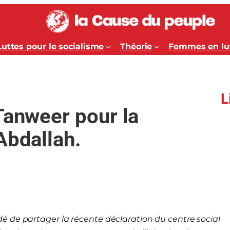
Luttes pour le socialisme
Théorie
Femmes en lu
L
Tanweer pour la
Abdallah.
é de partager la récente déclaration du centre social