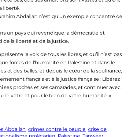
 liberté.
brahim Abdallah n’est qu’un exemple concentré de
ans un pays qui revendique la démocratie et
e la liberté et de la justice.
sente la voix de tous les libres, et qu’il n’est pas
t que forces de l’humanité en Palestine et dans le
s et des balles, et depuis le cœur de la souffrance,
nement français et à la justice française : Libérez
rmi ses proches et ses camarades, et continuer avec
ur le vôtre et pour le bien de votre humanité. »
es Abdallah
crimes contre le peuple
crise de
ationalisme prolétarien
Palestine
Tanweer