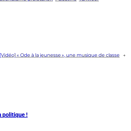
[Vidéo] « Ode à la jeunesse », une musique de classe
→
 politique !