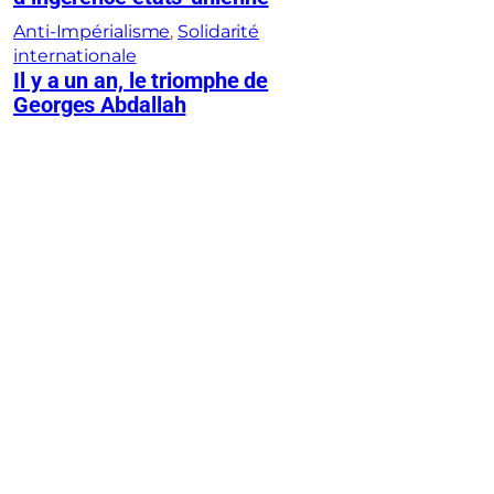
Anti-Impérialisme
, 
Solidarité
internationale
Il y a un an, le triomphe de
Georges Abdallah